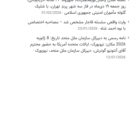
کشته شدن یاشار_نورمحمدزاده، شهروند ۴۲ ساله آذربایجانی،
روز جمعه ۱۹ دی‌ماه در فاز سه شهر پرندِ تهران، با شلیک
گلوله مأموران امنیتی جمهوری اسلامی
01/02/2026
وارث واقعی سلسله قاجار مشخص شد – مصاحبه اختصاصی
با نوه احمد شاه
23/01/2026
نامه رسمی به دبیرکل سازمان ملل متحد تاریخ: 8 ژانویه
2026 مکان: نیویورک، ایالات متحده آمریکا به حضور محترم
آقای آنتونیو گوترش، دبیرکل سازمان ملل متحد، نیویورک
12/01/2026