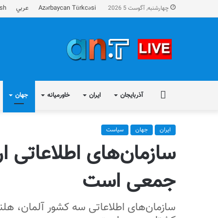
Azərbaycan Türkcəsi
عربي
ish
چهارشنبه, آگوست 5 2026
FA
آذربایجان
ایران
خاورمیانه
جهان
ایران
جهان
سیاست
سازمان‌های اطلاعاتی ارو
جمعی است
سازمان‌های اطلاعاتی سه کشور آلمان، هلند و