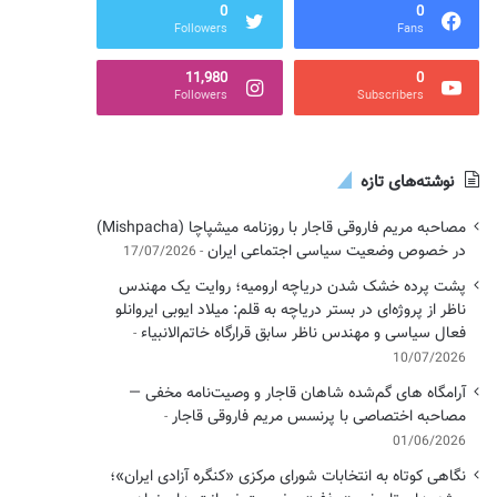
0
0
Followers
Fans
11,980
0
Followers
Subscribers
نوشته‌های تازه
مصاحبه مریم فاروقی قاجار با روزنامه میشپاچا (Mishpacha)
در خصوص وضعیت سیاسی اجتماعی ایران
17/07/2026
پشت پرده خشک شدن دریاچه ارومیه؛ روایت یک مهندس
ناظر از پروژه‌ای در بستر دریاچه به قلم: میلاد ایوبی ایروانلو
فعال سیاسی و مهندس ناظر سابق قرارگاه خاتم‌الانبیاء
10/07/2026
آرامگاه های گم‌شده شاهان قاجار و وصیت‌نامه مخفی —
مصاحبه اختصاصی با پرنسس مریم فاروقی قاجار
01/06/2026
نگاهی کوتاه به انتخابات شورای مرکزی «کنگره آزادی ایران»؛