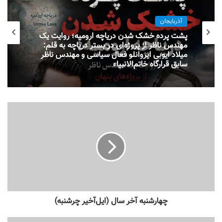
آذربایجان
پشت پرده خشک شدن دریاچه ارومیه؛ روایت یک
مهندس ناظر از پروژه‌ای در بستر دریاچه به قلم:
میلاد ایوبی ایروانلو فعال سیاسی و مهندس ناظر
سابق قرارگاه خاتم‌الانبیاء
چهارشنبه آخر سال (ایل‌آخیر چرشنبه)