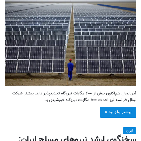
آذربایجان هم‌اکنون بیش از ۶۰۰ مگاوات نیروگاه تجدیدپذیر دارد. پیشتر شرکت
توتال فرانسه نیز احداث ۵۰۰ مگاوات نیروگاه خورشیدی و…
بیشتر بخوانید »
ایران
سخنگوی ارشد نیروهای مسلح ایران: