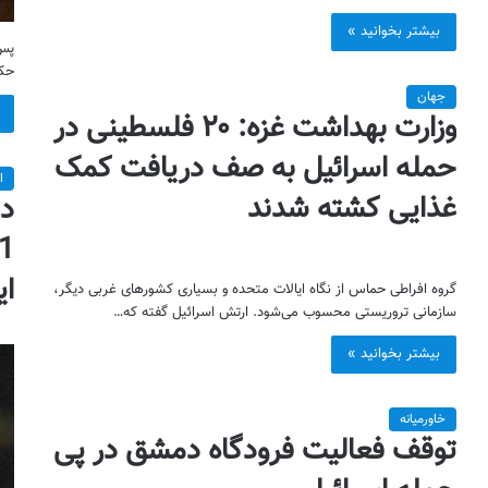
بیشتر بخوانید »
حکو
جهان
وزارت بهداشت غزه: ۲۰ فلسطینی در
حمله اسرائیل به صف دریافت کمک
ا
غذایی کشته شدند
در
ای
گروه افراطی حماس از نگاه ایالات متحده و بسیاری کشورهای غربی دیگر،
سازمانی تروریستی محسوب می‌شود. ارتش اسرائیل گفته که…
بیشتر بخوانید »
خاورمیانه
توقف فعالیت فرودگاه دمشق در پی