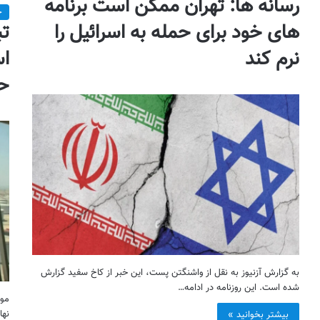
رسانه ها: تهران ممکن است برنامه
خ
های خود برای حمله به اسرائیل را
تب
نرم کند
اس
حو
به گزارش آزنیوز به نقل از واشنگتن پست، این خبر از کاخ سفید گزارش
شده است. این روزنامه در ادامه…
موس
نها
بیشتر بخوانید »