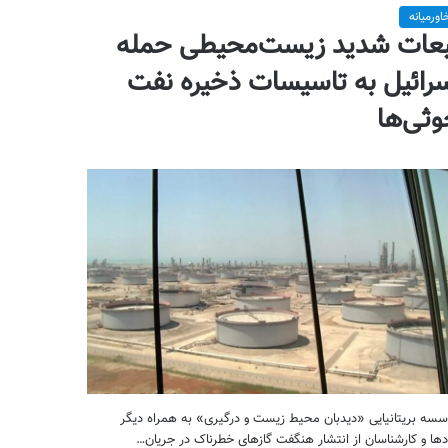
اورمیانه
عات شدید زیست‌محیطی حمله
رائیل به تاسیسات ذخیره نفت
ثی‌ها
سه بریتانیایی «دیدبان محیط زیست و درگیری» به همراه دیگر
دها و کارشناسان از انتشار هنگفت گازهای خطرناک در جریان…