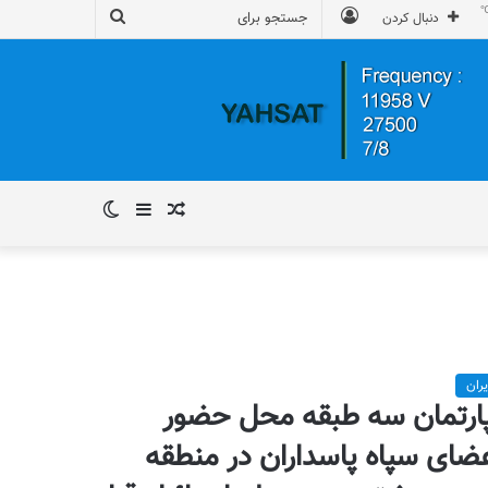
ورود
جستجو
دنبال کردن
برای
نوشته
سایدبار
تغییر
تصادفی
پوسته
یران
ارتمان سه طبقه محل حضور
ضای سپاه پاسداران در منطقه