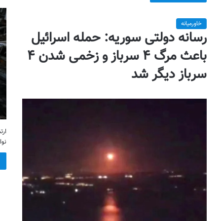
خاورمیانه
رسانه دولتی سوریه: حمله اسرائیل
باعث مرگ ۴ سرباز و زخمی شدن ۴
سرباز دیگر شد
ارت
نوا