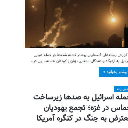
گزارش رسانه‌های فلسطینی،بیشتر کشته شده‌‌ها در حمله هوایی
ائیل به اردوگاه پناهندگان المغازی، زنان و کودکان هستند. این در…
بیشتر بخوانید »
اورمیانه
له اسرائیل به صدها زیرساخت
اس در غزه؛ تجمع یهودیان
ترض به جنگ در کنگره آمریکا