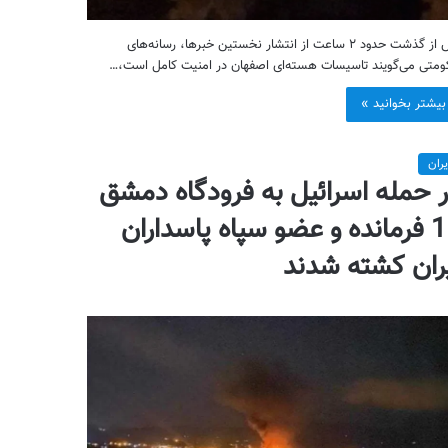
پس از گذشت حدود ۲ ساعت از انتشار نخستین خبرها، رسانه‌های
متی می‌گویند تاسیسات هسته‌ای اصفهان در امنیت کامل است،…
بیشتر بخوانید »
یران
 حمله اسرائیل به فرودگاه دمشق
11 فرمانده و عضو سپاه پاسداران
ران کشته شدند