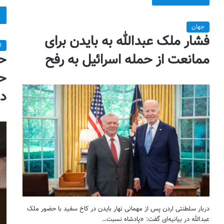
جهان
فشار ملک عبدالله به بایدن برای
ا
ممانعت از حمله اسرائیل به رفح
حم
حک
دا
دربار سلطنتی اردن پس از مهمانی نهار بایدن در کاخ سفید با حضور ملک
عبدالله در بیانیه‌ای گفت: «پادشاه نسبت…