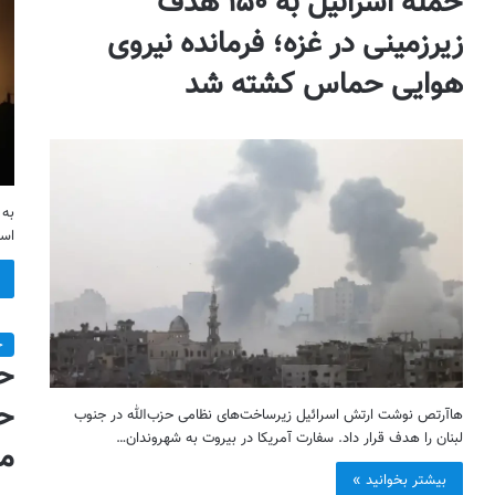
حمله اسرائیل به ۱۵۰ هدف
زیرزمینی در غزه؛ فرمانده نیروی
هوایی حماس کشته شد
به 
اسر
خ
حم
حم
هاآرتص نوشت ارتش اسرائیل زیرساخت‌های نظامی حزب‌الله در جنوب
لبنان را هدف قرار داد. سفارت آمریکا در بیروت به شهروندان…
مع
بیشتر بخوانید »