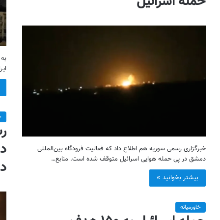
حمله اسرائیل
به 
ایر
خ
در
خبرگزاری رسمی سوریه هم اطلاع داد که فعالیت فرودگاه بین‌المللی
دمشق در پی حمله هوایی اسرائیل متوقف شده است. منابع…
در
بیشتر بخوانید »
خاورمیانه