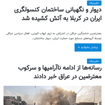
خاورمیانه
دیوار و نگهبانی ساختمان کنسولگری
ایران در کربلا به آتش کشیده شد
معترضین خشمگین عراقی در اعتراض به ترور ایهاب الوزنی، فعال سیاسی عراقی
توسط گروه‌های مسلح مورد حمایت ایران، دیوار ساختمان…
بیشتر بخوانید »
خاورمیانه
رسانه‌ها از ادامه ناآرامیها و سرکوب
معترضین در عراق خبر دادند