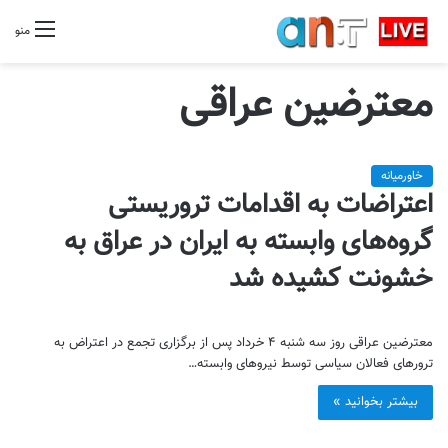
منو
معترضین عراقی
خاورمیانه
اعتراضات به اقدامات تروریستی
گروه‌های وابسته به ایران در عراق به
خشونت کشیده شد
معترضین عراقی روز سه شنبه ۴ خرداد پس از برگزاری تجمع در اعتراض به
ترورهای فعالان سیاسی توسط نیروهای وابسته…
بیشتر بخوانید »