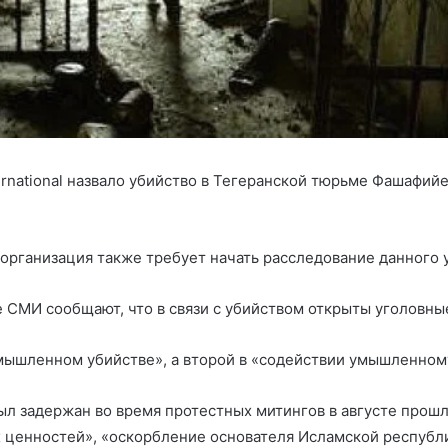
ernational назвало убийство в Тегеранской тюрьме Фашафи
организация также требует начать расследование данного 
е СМИ сообщают, что в связи с убийством открыты уголовные
мышленном убийстве», а второй в «содействии умышленному
ыл задержан во время протестных митингов в августе прошло
ценностей», «оскорбление основателя Исламской республи