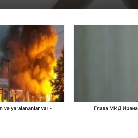
n və yaralananlar var -
Глава МИД Ирана