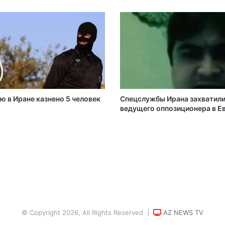
ю в Иране казнено 5 человек
Спецслужбы Ирана захватил
ведущего оппозиционера в Е
© Copyright 2026, All Rights Reserved |
AZ NEWS TV