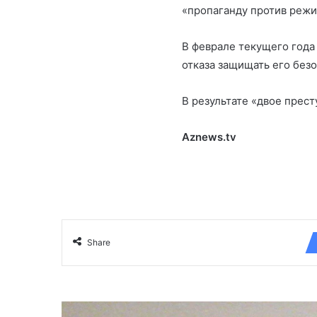
«пропаганду против реж
В феврале текущего года
отказа защищать его безо
В результате «двое прес
Aznews.tv
Share