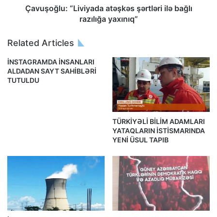
Çavuşoğlu: “Liviyada atəşkəs şərtləri ilə bağlı
razılığa yaxınıq”
Related Articles
İNSTAGRAMDA İNSANLARI
ALDADAN SAYT SAHİBLƏRİ
TUTULDU
TÜRKİYƏLİ BİLİM ADAMLARI
YATAQLARIN İSTİSMARINDA
YENİ ÜSUL TAPIB