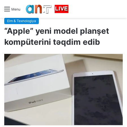
Menu
Elm & Texnologiya
“Apple” yeni model planşet
kompüterini təqdim edib