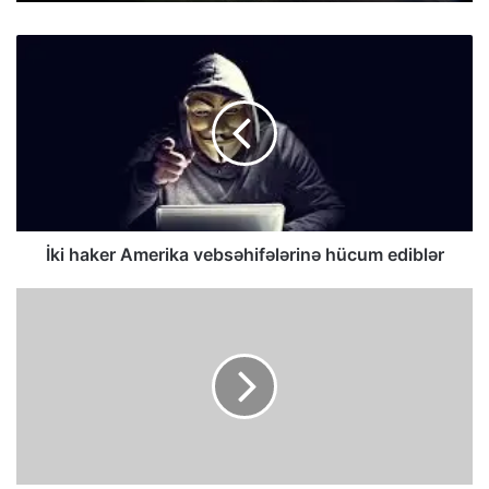
İki haker Amerika vebsəhifələrinə hücum ediblər