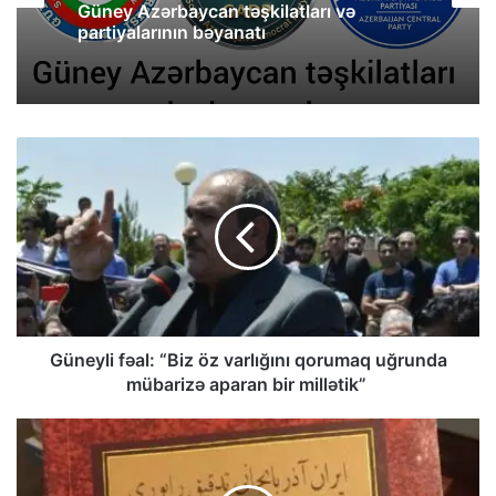
Güney Azərbaycan təşkilatları və
partiyalarının bəyanatı
Güneyli fəal: “Biz öz varlığını qorumaq uğrunda
mübarizə aparan bir millətik”