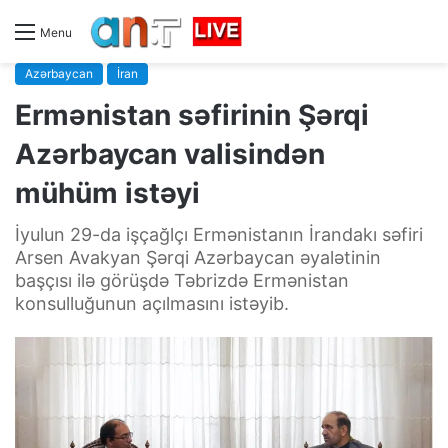
Menu
Azərbaycan
İran
Ermənistan səfirinin Şərqi
Azərbaycan valisindən
mühüm istəyi
İyulun 29-da işçağlçı Ermənistanın İrandakı səfiri
Arsen Avakyan Şərqi Azərbaycan əyalətinin
başçısı ilə görüşdə Təbrizdə Ermənistan
konsulluğunun açılmasını istəyib.