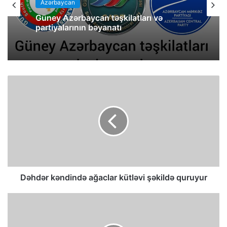
Azərbaycan
Güney Azərbaycan təşkilatları və
partiyalarının bəyanatı
Dəhdər kəndində ağaclar kütləvi şəkildə quruyur