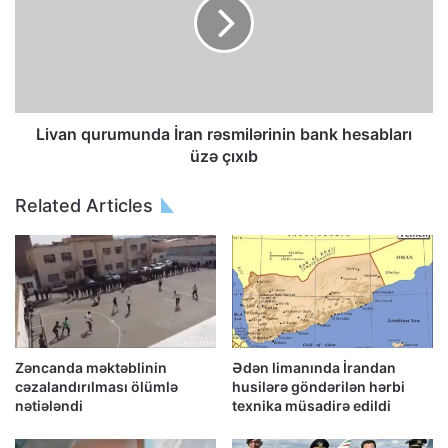
Livan qurumunda İran rəsmilərinin bank hesabları
üzə çıxıb
Related Articles
Zəncanda məktəblinin
Ədən limanında İrandan
cəzalandırılması ölümlə
husilərə göndərilən hərbi
nətiələndi
texnika müsadirə edildi