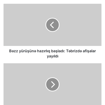
Bəzz yürüşünə hazırlıq başladı: Təbrizdə afişalar
yayıldı