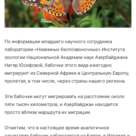
По информации младшего научного сотрудника
лаборатории «Наземных беспозвоночных» Института
зоологии Национальной Академии наук Азербайджана
Нигяр Юсифовой, бабочки этого вида ежегодно
мигрируют из Северной Африки в Центральную Европу,
пролетая, в том числе, через страны нашего региона.
Эти бабочки могут мигрировать на расстояние около
пяти тысяч километров, и Азербайджан находится
просто вблизи маршрута их миграции.
Отметим, что в настоящее время аналогичное
нашествие бабочек наблюдается на Кипре, в Израиле и