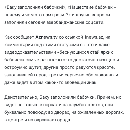
«Баку заполонили бабочки!», «Нашествие бабочек –
почему и чем это нам грозит?» и другие вопросы
заполнили сегодня азербайджанские соцсети.
Как сообщает
Aznews.tv
со ссылкой 1news.az, на
комментарии под этими статусами с фото и даже
видеодоказательствами «беснующихся стай ярких
бабочек» самые разные: кто-то достаточно изящно и
остроумно шутит, другие просто радуются красоте,
заполнившей город, третьи серьезно обеспокоены и
даже видят в этом какой-то зловещий знак.
Действительно, Баку заполонили бабочки. Причем, их
видят не только в парках и на клумбах цветов, они
буквально повсюду: во дворах, на оживленных дорогах,
в центре и на окраинах города.