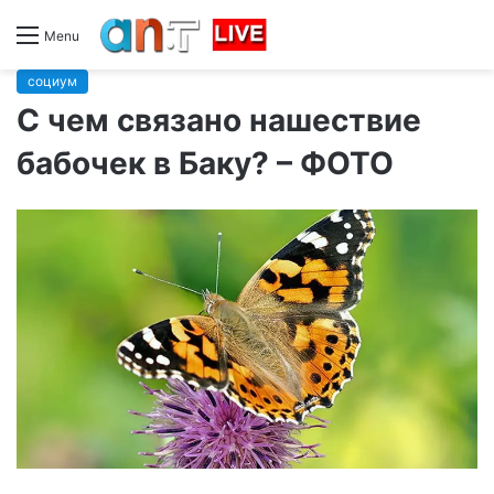
Menu
социум
С чем связано нашествие
бабочек в Баку? – ФОТО