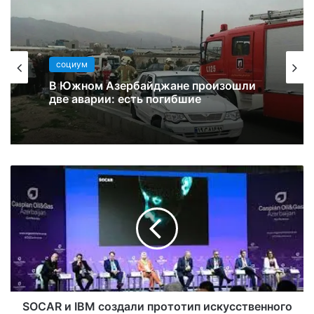
социум
В Южном Азербайджане произошли
две аварии: есть погибшие
SOCAR и IBM создали прототип искусственного