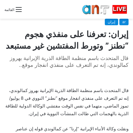
القائمة
ar
إيران
إيران: تعرفنا على منفذي هجوم
“نطنز” وتورط المفتشين غير مستبعد
قال المتحدث باسم منظمة الطاقة الذرية الإيرانية بهروز
كمالوندي، إنه تم التعرف على منفذي انفجار موقع..
قال المتحدث باسم منظمة الطاقة الذرية الإيرانية بهروز كمالوندي،
إنه تم التعرف على منفذي انفجار موقع “نطنز” النووي في 8 يوليو/
تموز الماضي، متهما في نفس الوقت مفتشي الوكالة الدولية للطاقة
الذرية بالهجمات التي طالت المنشآت النووية في إيران.
ونقلت وكالة الأنباء الإيرانية “إرنا” عن كمالوندي قوله إن عناصر