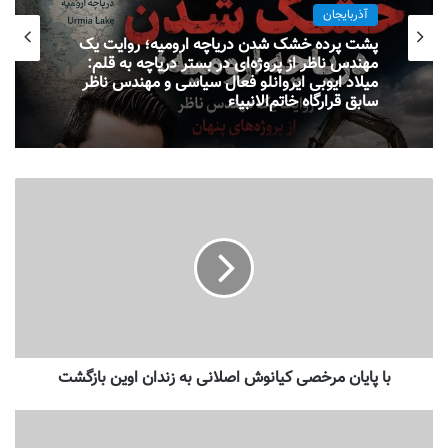
آذربایجان
پشت پرده خشک شدن دریاچه ارومیه؛ روایت یک
مهندس ناظر از پروژه‌ای در بستر دریاچه به قلم:
میلاد ایوبی ایروانلو فعال سیاسی و مهندس ناظر
سابق قرارگاه خاتم‌الانبیاء
با پایان مرخصی کیانوش اصلانی به زندان اوین بازگشت