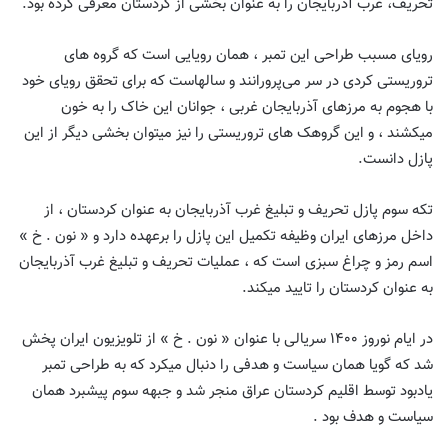
تحریف، غرب آذربایجان را به عنوان بخشی از کردستان معرفی کرده بود.
رویای مسبب طراحی این تمبر ، همان رویایی است که گروه های
تروریستی کردی در سر می‌پرورانند و سالهاست که برای تحقق رویای خود
با هجوم به مرزهای آذربایجان غربی ، جوانان این خاک را به خون
میکشند ، و این گروهک های تروریستی را نیز میتوان بخشی دیگر از این
پازل دانست.
تکه سوم پازل تحریف و تبلیغ غرب آذربایجان به عنوان کردستان ، از
داخل مرزهای ایران وظیفه تکمیل این پازل را برعهده دارد و « نون . خ »
اسم رمز و چراغ سبزی است که ، عملیات تحریف و تبلیغ غرب آذربایجان
به عنوان کردستان را تایید میکند.
در ایام نوروز ۱۴۰۰ سریالی با عنوان « نون . خ » از تلویزیون ایران پخش
شد که گویا همان سیاست و هدفی را دنبال میکرد که به طراحی تمبر
یادبود توسط اقلیم کردستان عراق منجر شد و جبهه سوم پیشبرد همان
سیاست و هدف بود .