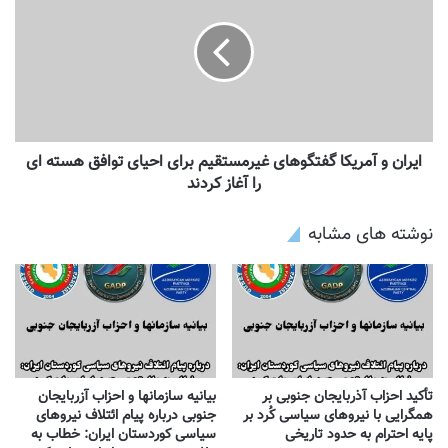
ایران و آمریکا گفتگوهای غیرمستقیم برای احیای توافق هسته ای
را آغاز کردند
نوشته های مشابه
تأکید احزاب آذربایجان جنوبی بر
بیانیه سازمانها و احزاب آزربایجان
همگرایی با نیروهای سیاسی کُرد بر
جنوبی درباره پیام ائتلاف نیروهای
پایه احترام به حدود تاریخی
سیاسی کوردستان ایران: خطاب به