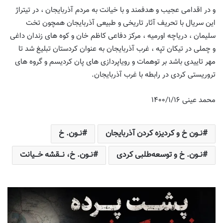
و در اقدامی عجیب و هدفمند و با خیانت به مردم آذربایجان ، در تیتراژ
این سریال با تحریف آثار تاریخی و طبیعی آذربایجان همچون تخت
سلیمان ، دریاچه اورمیه ، مرکز دفاعی کاظم خان و کوه های زندان داغی
و چملی در تیکان تپه ، غرب آذربایجان به عنوان کردستان تبلیغ شد تا
مهر تاییدی باشد بر توهمات و رویاپردازی های پان کردیسم و گروه های
تروریستی کردی در رابطه با غرب آذربایجان.
محمد عینی ۱۴۰۰/۱/۱۶
نــون خ و کردیزه کردن آذربایجان
نــون. خ
نــون. خ و توسعه‌طلبی کردی
نــون. خ، نـــقشه خـــیانت