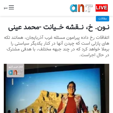
منو
مقالات
نــون. خ، نـــقشه خـــیانت -محمد عینی
اتفاقات رخ داده پیرامون مسئله غرب آذربایجان، همانند تکه
های پازلی است که چیدن آنها در کنار یکدیگر سیاستی را
برملا خواهد کرد که در چند جبهه مختلف، با هدفی مشترک
در حال اجراست.