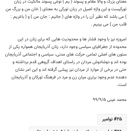
معنای بزرگ و والا مقام و پسوند ( یم ) نوعی پسوند مالکیت در زبان
تورکیست و این واژه اصیل در زبان تورکی به معنای ( خان من و بزرگ من
) می باشد که نظیر آن را در واژه های ( جانیم : جان من ) و ( باغریم :
قلب من ) می بینیم .
امروزه نیز با وجود فشار ها و محدودیت هایی که برای زنان در این
محدوده از جغرافیای سیاسی وجود دارد، زنان آذربایجان همواره یکی از
ستون های اصلی تمامی حرکت های مدنی، سیاسی و اجتماعی آذربایجان
بوده اند و دوشادوش مردان در راستای اهداف گروهی قدم برداشته و
حتی در برخی از موارد از مردان نیز پیشی گرفته اند و این امر نشان
دهنده عدم وجود برتری میان زن و مرد در فرهنگ تورکان و آذربایجان
است.
محمد عینی ۹۹/۹/۵
۲۵ نوامبر