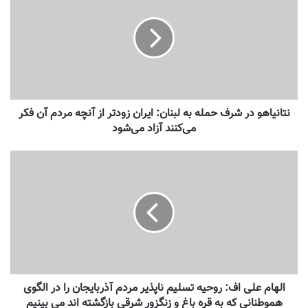
نتانیاهو در شرف حمله به لبنان: ایران زودتر از آنچه مردم آن فکر
می‌کنند آزاد می‌شود
الهام علی اف: روحیه تسلیم ناپذیر مردم آذربایجان را در الگوی
هموطنانی که به قره باغ و زنگزور شرقی بازگشته اند می بینیم