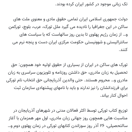
تک زبانی موجود در کشور ایران کرده بودند.
دولت‌ جمهوری‌ اسلامی‌ ایران‌ تمامی‌ حقوق‌ مادی و‌ معنوی ملت‌ های‌
ساکن‌ در‌ این‌ جغرافیا‌ را‌ نادیده‌ می‌ گیرد ملل تورک، عرب، بلوچ، تورکمن
و… از زمان‌ رژیم‌ پهلوی‌ تا‌ بدین‌ روز سالهاست که‌ با‌ سیاست‌ های‌
سانترالیستی و شوونیستی حکومت مرکزی ایران دست‌ و‌ پنجه‌ نرم‌ می‌
کنند.
تورک‌ های‌ ساکن‌ در ایران‌ از بسیاری از حقوق اولیه خود همچون: حق
تحصیل‌ به زبان‌ مادری، حق‌ داشتن‌ روزنامه‌ و‌ تلویزیون‌ سراسری‌ به‌ زبان‌
مادری و… محروم‌ هستند. حتی‌ والدین آذربایجانی‌ حق‌ انتخاب‌ نام‌ تورکی‌
برای‌ فرزندانشان‌ را‌ نیز‌ ندارند‌ و باید با نامهای پیشنهادی سازمان‌ ثبت‌
احوال کنار بیاند.
توزیع کتاب‌ تورکی‌ توسط اکثر فعالان‌ مدنی در شهرهای آذربایجان در
مناسبت هایی همچون روز جهانی زبان مادری، اول مهر همزمان با آغاز
سالتحصیلی، ۲۶ آذر روز سوزاندن کتابهای تورکی در زمان پهلوی دوم و…