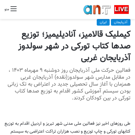
منو
آذربایجان
ایران
کیملیک قالامیز، آنادیلیمیز؛ توزیع‌
صدها کتاب تورکی در شهر سولدوز
آذربایجان غربی
فعالین حرکت ملی آذربایجان روز‌ دوشنبه ۹ مهرماه‌ ۱۴۰۳ ،
در مقابل مدارس شهر سولدوز(نقده) آذربایجان غربی
همزمان با آغاز سال تحصیلی جدید در اعتراض به تک زبانی
بودن سیستم‌ آموزشی‌ کشور‌ اقدام‌ به توزیع‌ صدها کتاب‌
تورکی در‌ بین‌ کودکان کردند.
طی روزهای اخیر نیز فعالین ملی مدنی شهر تبریز و اردبیل اقدام به توزیع
کتابهای تورکی و چاپ توزیع و نصب هزاران تراکت اعتراضی به سیستم