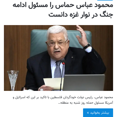
محمود عباس حماس را مسئول ادامه
جنگ در نوار غزه دانست
محمود عباس، رئیس‌ دولت خودگردان فلسطین با تاکید بر این که اسرائیل و
آمریکا مسئول حمله روز شنبه به منطقه…
بیشتر بخوانید »