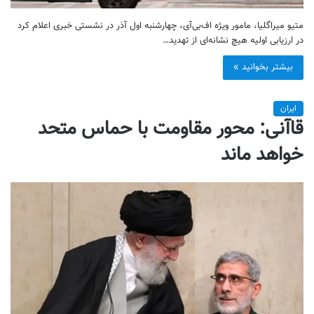
متیو میراگلیا، مامور ویژه اف‌بی‌آی، چهارشنبه اول آذر در نشستی خبری اعلام کرد
در ارزیابی اولیه هیچ نشانه‌ای از تهدید…
بیشتر بخوانید »
ایران
قاآنی: محور مقاومت با حماس متحد
خواهد ماند