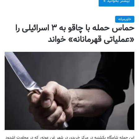
بیشتر بخوانید »
خاورمیانه
حماس حمله با چاقو به ۳ اسرائیلی را
«عملیاتی قهرمانانه» خواند
این حمله شامگاه یکشنبه در مرکز خریدی در شهر غن عونه، که در مجاورت اشدود