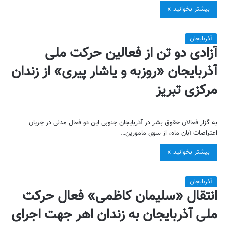
بیشتر بخوانید »
آذربایجان
آزادی دو تن از فعالین حرکت ملی
آذربایجان «روزبه و یاشار پیری» از زندان
مرکزی تبریز
به گزار فعالان حقوق بشر در آذربایجان جنوبی این دو فعال مدنی در جریان
اعتراضات آبان ماه، از سوی مامورین…
بیشتر بخوانید »
آذربایجان
انتقال «سلیمان کاظمی» فعال حرکت
ملی آذربایجان به زندان اهر جهت اجرای