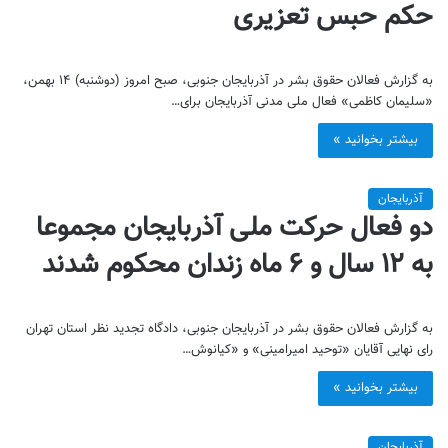
حکم حبس تعزیری
به گزارش فعالان حقوق بشر در آذربایجان جنوبی، صبح امروز (دوشنبه) ۱۴ بهمن،
«سلیمان کاظمی» فعال ملی مدنی آذربایجان برای…
بیشتر بخوانید »
آذربایجان
دو فعال حرکت ملی آذربایجان مجموعا
به ۱۲ سال و ۶ ماه زندان محکوم شدند
به گزارش فعالان حقوق بشر در آذربایجان جنوبی، دادگاه تجدید نظر استان تهران
رای نهایی آقایان «توحید امیرامینی» و «کیانوش…
بیشتر بخوانید »
آذربایجان