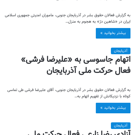
به گزارش فعالان حقوق بشر در آذربایجان جنوبی، ماموران امنیتی جمهوری اسلامی
ایران در «شاهین دژ» به هجوم به منزل…
بیشتر بخوانید »
آذربایجان
اتهام جاسوسی به «علیرضا فرشی»
فعال حرکت ملی آذربایجان
به گزارش فعالان حقوق بشر در آذربایجان جنوبی، آقای علیرضا فرشی طی تماسی
کوتاه با نزدیکانش از تفهیم اتهام به…
بیشتر بخوانید »
آذربایجان
آزادی رضا زارعی فعال حرکت ملی