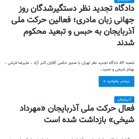
دادگاه تجدید نظر دستگیرشدگان روز
جهانی زبان مادری؛ فعالین حرکت ملی
آذربایجان به حبس و تبعید محکوم
شدند
شعبه ۵۴ دادگاه تجدید نظر تهران با صدور حکمی آقایان اکبر آزاد ، علیرضا فرشی ،
بهنام شیخی و حمید…
بیشتر بخوانید »
آذربایجان
فعال حرکت ملی آذربایجان «مهرداد
شیخی» بازداشت شده است