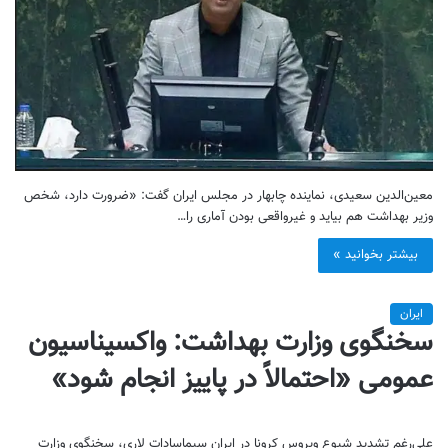
معین‌الدین سعیدی، نماینده چابهار در مجلس ایران گفت: «ضرورت دارد، شخص
وزیر بهداشت هم بیاید و غیرواقعی بودن آماری را…
بیشتر بخوانید »
ایران
سخنگوی وزارت بهداشت: واکسیناسیون
عمومی «احتمالاً در پاییز انجام شود»
علی‌رغم تشدید شیوع ویروس کرونا در ایران سیماسادات لاری، سخنگوی وزارت