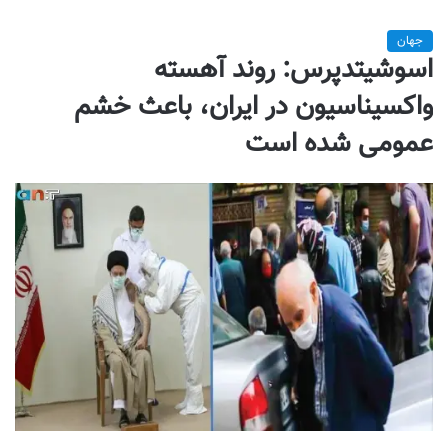
جهان
اسوشیتدپرس: روند آهسته
واکسیناسیون در ایران، باعث خشم
عمومی شده است