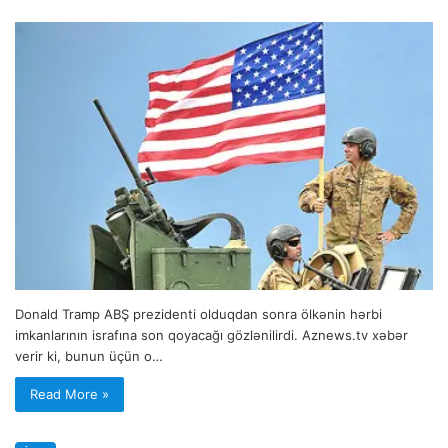
Donald Tramp ABŞ prezidenti olduqdan sonra ölkənin hərbi
imkanlarının israfına son qoyacağı gözlənilirdi. Aznews.tv xəbər
verir ki, bunun üçün o…
Read More »