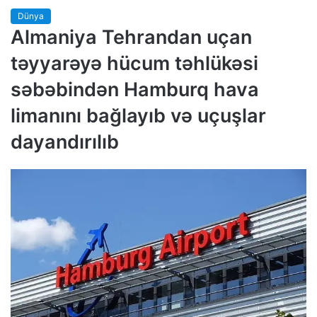
Dünya
Almaniya Tehrandan uçan
təyyarəyə hücum təhlükəsi
səbəbindən Hamburq hava
limanını bağlayıb və uçuşlar
dayandırılıb