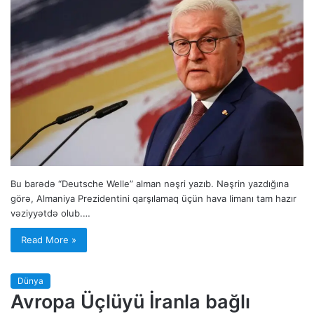
Bu barədə “Deutsche Welle” alman nəşri yazıb. Nəşrin yazdığına
görə, Almaniya Prezidentini qarşılamaq üçün hava limanı tam hazır
vəziyyətdə olub.…
Read More »
Dünya
Avropa Üçlüyü İranla bağlı