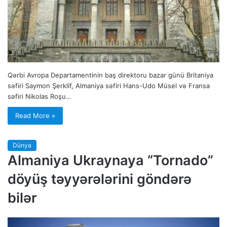
Qərbi Avropa Departamentinin baş direktoru bazar günü Britaniya
səfiri Saymon Şerklif, Almaniya səfiri Hans-Udo Müsel və Fransa
səfiri Nikolas Roşu…
Read More »
Dünya
Almaniya Ukraynaya “Tornado”
döyüş təyyərələrini göndərə
bilər