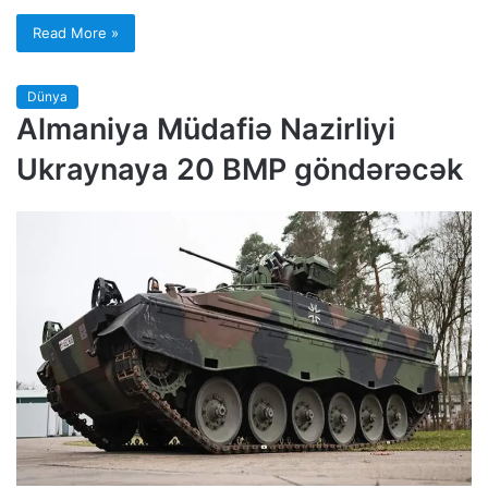
Read More »
Dünya
Almaniya Müdafiə Nazirliyi
Ukraynaya 20 BMP göndərəcək