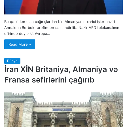
Bu qəbildən olan çağırışlardan biri Almaniyanın xarici işlər naziri
Annalena Berbok tərəfindən səsləndirilib. Nazir ARD telekanalının
efirində deyib ki, Avropa…
Read More »
Dünya
İran XİN Britaniya, Almaniya və
Fransa səfirlərini çağırıb