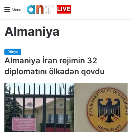
Menu
Almaniya
Dünya
Almaniya İran rejimin 32
diplomatını ölkədən qovdu