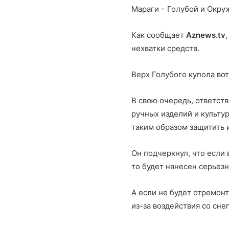
Мараги – Голубой и Окру
Как сообщает
Aznews.tv
нехватки средств.
Верх Голубого купола вот
В свою очередь, ответст
ручных изделий и культу
таким образом защитить 
Он подчеркнул, что если 
то будет нанесен серьез
А если не будет отремон
из-за воздействия со сне