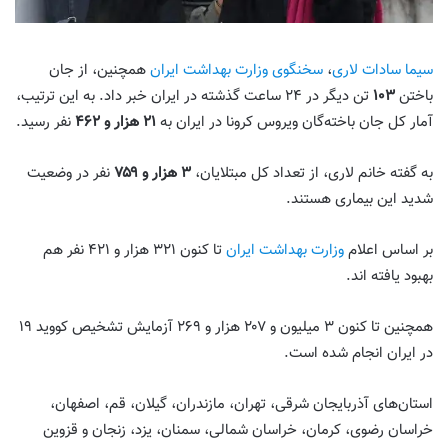
سیما سادات لاری
،
سخنگوی وزارت بهداشت ایران
همچنین، از جان
باختن
۱۰۳
تن دیگر در ۲۴ ساعت گذشته در ایران خبر داد. به این ترتیب،
آمار کل جان باخته‌گان ویروس کرونا در ایران به
۲۱ هزار و ۴۶۲
نفر رسید.
به گفته خانم لاری، از تعداد کل مبتلایان،
۳ هزار و ۷۵۹
نفر در وضعیت
شدید این بیماری هستند.
بر اساس اعلام
وزارت بهداشت ایران
تا کنون ۳۲۱ هزار و ۴۲۱ نفر هم
بهبود یافته اند.
همچنین تا کنون ۳ میلیون و ۲۰۷ هزار و ۲۶۹ آزمایش تشخیص کووید ۱۹
در ایران انجام شده است.
استان‌های آذربایجان شرقی، تهران، مازندران، گیلان، قم، اصفهان،
خراسان رضوی، کرمان، خراسان شمالی، سمنان، یزد، زنجان و قزوین