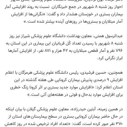
احواز روز شنبه ۸ شهریور در جمع خبرنگاران نسبت به روند افزایشی آمار
بیماران بستری در خوزستان هشدار داد و گفت: «نگرانی‌ها از افزایش
آمار مبتلایان و بستری‌ها در روزهای آینده بیشتر شده است.»
عبدالرسول همتی، معاون بهداشت دانشگاه علوم پزشکی شیراز نیز روز
شنبه ۸ شهریور با رسیدن تعداد کُل قربانیان این بیماری در این استان به
۷۹۶ نفر و آمار قطعی مبتلایان به ۴۲ هزار و ۸۷۱ نفر، از افزایش آمارها
ابراز نگرانی کرد.
همچنین، حسین فرشیدی، رئیس دانشگاه علوم پزشکی هرمزگان با اعلام
افزایش ۹ درصدی پذیرش بیماران کرونایی طی هفته گذشته در این
استان اعلام کرد: «افزایش موارد جدید بستری بر اثر کرونا زنگ خطری
برای افزایش موارد بدحال و فوتی در هفته‌های آتی است.»
در همین زمینه، آبتین حیدرزاده، معاون علوم پزشکی گیلان با بیان اینکه
در حال حاضر بیماران کرونایی بستری در سطح بیمارستان های استان از
۳۷۰ نفر عبور کرده است، گفت: «تعداد افراد ترخیص شده در روز کاهش