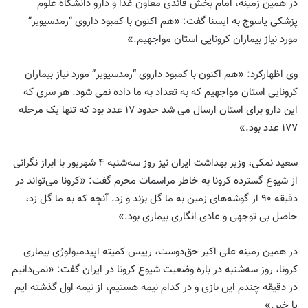
در همین زمینه، امام بخش قائدی معاون غذا و دارو دانشگاه علوم
پزشکی یاسوج به ایسنا گفت: «هم اکنون با کمبود داروی “رمدسیویر”
مورد نیاز بیماران کرونایی استان مواجهیم.»
وی اظهارکرد: «هم اکنون با کمبود داروی “رمدسیویر” مورد نیاز بیماران
کرونایی استان مواجهیم که به تعداد به ما داده نمی شود. هر سری که
این دارو برای استان ارسال می شد حدود ۱۷ عدد بود که تنها یک مرحله
۱۷۷ عدد بود.»
سعید نمکی، وزیر بهداشت ایران نیز روز سه‌شنبه ۴ شهریور با ابراز نگرانی
از شیوع گسترده کرونا به خاطر مراسمات محرم گفت: «کرونا می‌تواند در
دقیقه ۹۰ از گوشه‌های زمین به ما گل بزند و زد. آنچه که به ما گل زد،
حاصل بی توجهی و عادی انگاری بیماری بود.»
در همین زمینه علی اکبر حق‌دوست، رییس کمیته اپیدمیولوژی بیماری
کرونا، روز سه‌شنبه در باره وضعیت شیوع کرونا در ایران گفت: «نمی‌دانیم
در دقیقه چندم این بازی و در کدام نیمه هستیم، از نیمه اول گذشته ایم
یا خیر.»