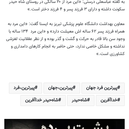
به گفته عباسعلی درستی: «این مرد از ۲۰ سالگی در روستای شاه حیدر
سکونت داشته و دارای ۳ فرزند پسر و ۴ فرزند دختر است.»
معاون بهداشت دانشگاه علوم پزشکی تبریز به ایسنا گفت: «این مرد به
همراه فرزند پسر ۶۲ ساله اش معیشت دارد» و «این مرد ۱۳۴ ساله با
وجود سن بالا قادر به حرکت و گشت و گذر بوده و از نظر عقلانیت لغزشی
نداشته و مشکل خاصی ندارد، حتی حاضر به انجام کارهای دامداری و
کشاورزی است.»
پیرترین فرد جهان
پیرترین،جهان
پیرترین،فرد
خداآفرین
شاه‌حیدر
شاه‌حیدر خداآفرین