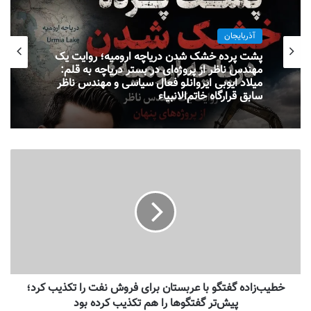
آذربایجان
پشت پرده خشک شدن دریاچه ارومیه؛ روایت یک
مهندس ناظر از پروژه‌ای در بستر دریاچه به قلم:
میلاد ایوبی ایروانلو فعال سیاسی و مهندس ناظر
سابق قرارگاه خاتم‌الانبیاء
خطیب‌زاده گفتگو با عربستان برای فروش نفت را تکذیب کرد؛
پیش‌تر گفتگوها را هم تکذیب کرده بود