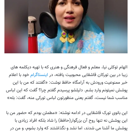
الهام توکلی نیا، معلم و فعال فرهنگی و هنری که با تهیه دیکلمه های
زیبا در بین تورکان قاشقایی محبوبیت یافته، در
اینستاگرام
خود با اعلام
خبر ممنوعیت ورودش به آرامگاه حافظ نوشت: «گفتند که من با این
پوشش نمیتونم وارد بشم. دلیلشو پرسیدم گفتم چرا؟ گفت که این لباس
مناسب شما نیست، گفتم یعنی منظورتون لباس تورکی منه، گفت: بله»
این بانوی تورک قاشقایی در ادامه نوشته: «مطمئن بودم که حضور من با
این پوشش نه تنها روح آن بزرگوار(حافظ) را شاد بلکه افراد زیادی با
پوشش ما آشنا می شدند، اما نشد و نگذاشتند که وارد بشوم، و من در