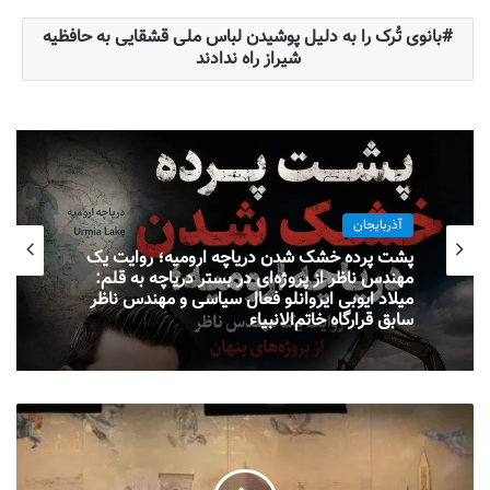
بانوی تُرک را به دلیل پوشیدن لباس ملی قشقایی به حافظیه
شیراز راه ندادند
آذربایجان
پشت پرده خشک شدن دریاچه ارومیه؛ روایت یک
مهندس ناظر از پروژه‌ای در بستر دریاچه به قلم:
میلاد ایوبی ایروانلو فعال سیاسی و مهندس ناظر
سابق قرارگاه خاتم‌الانبیاء