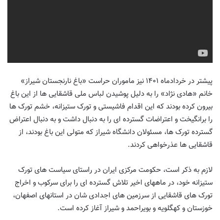
پیشتر در خردادماه ۱۴۰۱ نیز ماموران حراست «باغ نارنجستان شیراز»
خانم «هادی نژاد» را به دلیل پوشیدن لباس ملی قاشقایی ها از این باغ
بیرون کرده بودند که این اقدام فاشیستی و تورک ستیزانه، خشم تورک ها
را برانگیخت و اعتراضات گسترده ای را به دنبال داشت و به دنبال اعتراض
گسترده تورک ها، مسئولان دانشگاه شیراز که متولی این باغ بودند، از
قاشقایی ها عذرخواهی کردند.
لازم به ذکر است، حکومت مرکزی ایران در راستای سیاست های تورک
ستیزانه خود، در ماههای اخیر تلاش گسترده ای را برای سرکوب و اخراج
تورک های قاشقایی از سرزمین های اجدادی شان در استانهای اصفهان،
خوزستان و کهگلویه و بویر‌احمد و شیراز آغاز کرده است
.