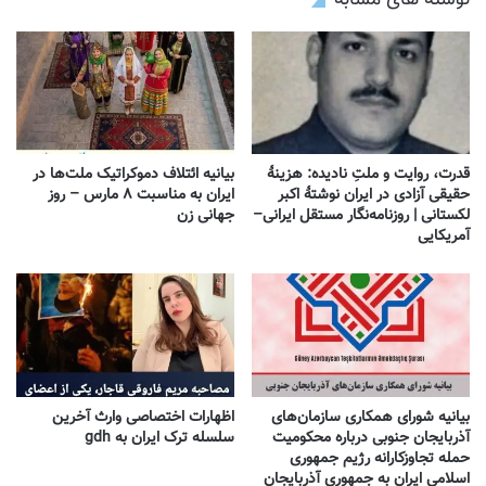
قدرت، روایت و ملتِ نادیده: هزینهٔ
بیانیه ائتلاف دموکراتیک ملت‌ها در
حقیقی آزادی در ایران نوشتهٔ اکبر
ایران به مناسبت ۸ مارس – روز
لکستانی | روزنامه‌نگار مستقل ایرانی–
جهانی زن
آمریکایی
بیانیه شورای همکاری سازمان‌های
اظهارات اختصاصی وارث آخرین
آذربایجان جنوبی درباره محکومیت
سلسله ترک ایران به gdh
حمله تجاوزکارانه رژیم جمهوری
اسلامی ایران به جمهوری آذربایجان