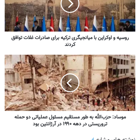
روسیه و اوکراین با میانجیگری ترکیه برای صادرات غلات توافق
کردند
موساد: حزب‌الله به طور مستقیم مسئول عملیاتی دو حمله
تروریستی در دهه ۱۹۹۰ در آرژانتین بود
نوشته های مشابه