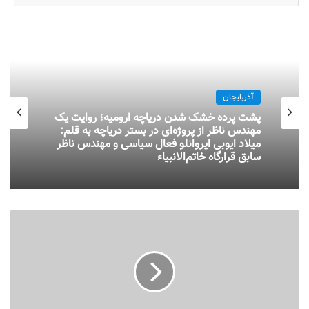
آذربایجان
پشت پرده خشک شدن دریاچه ارومیه؛ روایت یک
مهندس ناظر از پروژه‌ای در بستر دریاچه به قلم:
میلاد ایوبی ایروانلو فعال سیاسی و مهندس ناظر
سابق قرارگاه خاتم‌الانبیاء