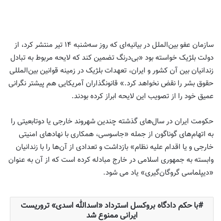
سازمان عفو بین‌الملل در بیانیه‌ای که روز سه‌شنبه ۱۴ تیر منتشر کرد، از
دولت بلژیک خواسته‌ بود «بی‌درنگ تضمین کند که لایحه مربوط به تبادل
زندانیان بین آن کشور و ایران، تعهدات بلژیک در زمینه قوانین بین‌المللی
حقوق بشر را نقض نخواهد کرد
.
» قانونگذاران آمریکایی هم پیشتر نگرانی
عمیق خود را از تصویب این لایحه ابراز کرده بودند.
حکومت ایران در سال‌های گذشته چندین شهروند خارجی یا دوتابعیتی را
به اتهام‌های گوناگون از جمله «جاسوسی، همکاری با نهادهای امنیتی
خارجی و یا اقدام علیه نظام» بازداشت و تعدادی از آن‌ها را با زندانیان
وابسته به جمهوری اسلامی در خارج مبادله کرده است که از آن به عنوان
«دیپلماسی گروگان‌گیری» یاد می شود.
با حکم دادگاه بروکسل استرداد «اسدالله اسدی» تروریست
ایرانی ممنوع شد