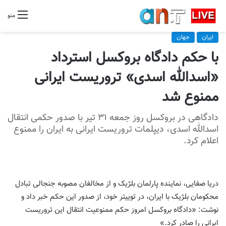
منو
ایران
جهان
با حکم دادگاه بروکسل استرداد
«اسدالله اسدی» تروریست ایرانی
ممنوع شد
دادگاهی در بروکسل روز جمعه ۳۱ تیر با صدور حکمی انتقال
اسدالله اسدی، دیپلمات تروریست ایرانی به ایران را ممنوع
اعلام کرد.
دریا صفایی، نماینده پارلمان بلژیک و از مخالفان مصوبه جنجالی تبادل
محکومان بلژیک با ایران، در توییتر خود، از صدور این حکم خبر داد و
نوشت: «دادگاه بروکسل امروز حکم ممنوعیت انتقال این تروریست
ایرانی را صادر کرد.»