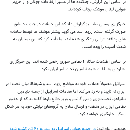
بر اساس این گزارش، جنگنده ها از مسیر ارتفاعات جولان و از حریم
هوایی لبنان موشک پرتاب کرده‌اند.
خبرگزاری رسمی سانا نیز گزارش داد که این حملات در جنوب دمشق
صورت گرفته است. رژیم اسد می گوید بیشتر موشک ها توسط سامانه
های پدافند هوایی رهگیری شده اند، اما تأیید کرد که این بمباران به
شدت آسیب زا بوده است.
بر اساس اطلاعات سانا، ۴ نظامی سوری زخمی شده اند. این خبرگزاری
اشاره‌ای به تلفات شبه‌نظامیان تحت امر ایران نکرد.
اسرائیل معمولاً حملات خود به مواضع رژیم اسد و شبه‌نظامیان تحت امر
ایران نه تایید و نه رد می‌کند اما مقامات اسراییل از جمله بنیامین
نتانیاهو، نخست‌وزیر و بنی گانتس، وزیر دفاع بارها گفته‌اند که از حضور
نظامی ایران در منطقه و ارسال سلاح به گروه‌های نیابتی خود به هر شکل
ممکن جلوگیری خواهند کرد.
همچنین بخوانید:
در حمله هوایی اسراییل به سوریه ۴۰ تن کشته شد؛