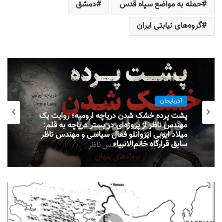
حمله به مواضع سپاه قدس
دمشق
گروه‌های نیابتی ایران
آذربایجان
پشت پرده خشک شدن دریاچه ارومیه؛ روایت یک
مهندس ناظر از پروژه‌ای در بستر دریاچه به قلم:
میلاد ایوبی ایروانلو فعال سیاسی و مهندس ناظر
سابق قرارگاه خاتم‌الانبیاء