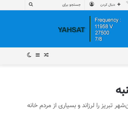
ورود
جستجو
دنبال کردن
برای
نوشته
سایدبار
تغییر
تصادفی
پوسته
به
 پس‌لرزه، کلان‌شهر تبریز را لرزاند و بسیاری از مردم خانه