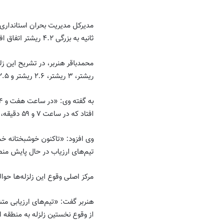
ثانیه به بزرگی ۴.۲ ریشتر اتفاق افتاد که بعد از آن، ۵ پس لرزه را در پی داشت.»
ریشتر، ۳ ریشتر، ۲.۶ ریشتر و ۲.۵ ریشتر بوده است.»
افتاد که در ساعت ۷ و ۵۹ دقیقه، یک پس لرزه سه ریشتری داشته است.»
وی افزود: «تاکنون خوشبختانه خ
تیم‌های ارزیاب در حال پایش من
مرکز اصلی وقوع این زلزله‌ها حوال
هنربر گفت: «تیم‌های ارزیابی مت
از وقوع نخستین زلزله به منطقه ا