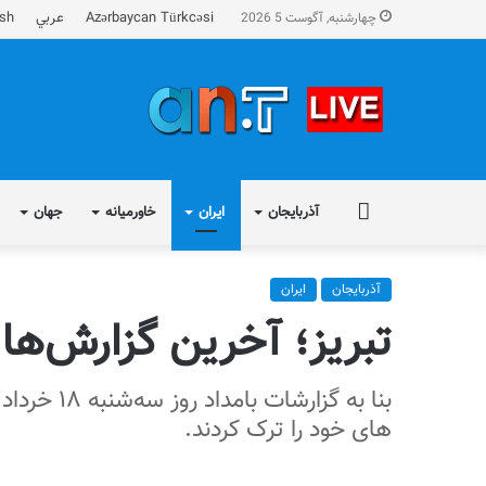
Azərbaycan Türkcəsi
عربي
ish
چهارشنبه, آگوست 5 2026
FA
آذربایجان
ایران
خاورمیانه
جهان
آذربایجان
ایران
تبریز؛ آخرین گزارش‌ها ا
بنا به گز
های خود را ترک کردند.