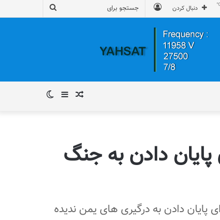
ورود
جستجو
دنبال کردن
برای
نوشته
سایدبار
تغییر
تصادفی
پوسته
ی پایان دادن به جنگ
 اقدام مثبت ایران برای پایان دادن به درگیری های یمن ندیده