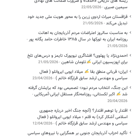
ریشه های تاریخی «حذف» و ضرورت ضمانت های نهادی
سیمین صبری
22/05/2026
قزاقستان میراث اردوی زرین را به محور هویت ملی جدید خود
تبدیل می‌کند
21/05/2026
به مناسبت سالروز اعتراضات مردم آذربایجان به اهانت
روزنامه ایران به تورکها در سال ۱۳۸۵ خاطرات حامد یگانه پور
21/05/2026
احمدی‌نژاد یا پهلوی؟ افشاگری نیویورک تایمز و درس‌های تلخ
برای اپوزیسیون ایرانی
تئومان شاهین
21/05/2026
ایران؛ قربانیِ منطقِ بقا
میلاد ایوبی ایروانلو ( فعال
سیاسی ‌و مهندس ارشد سابق قرارگاه خاتم )
23/04/2026
این جنگ، انتخاب مردم نبود؛ تصمیمی بود که برایشان گرفته
شد
اکبر لکستانی، روزنامه‌نگار مستقل ایرانی-آمریکایی
20/04/2026
اقتدار یا توهم اقتدار؟ (آنچه جنگ اخیر درباره جمهوری
اسلامی آشکار کرد) به قلم ؛ میلاد ایوبی ایروانلو ( فعال
سیاسی و مهندس ارشد سابق قرارگاه خاتم )
12/04/2026
تأکید احزاب آذربایجان جنوبی بر همگرایی با نیروهای سیاسی