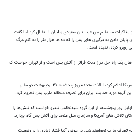
 از مذاکرات مستقیم بین عربستان سعودی و ایران استقبال کرد اما گفت
 پایان دادن به درگیری های یمن را که ده ها هزار نفر را به کام مرگ
ی روبرو کرده، ندیده است.
هان یک راه حل دراز مدت فراتر از آتش بس است و از تهران خواست که
از سوی دیگر، وزارت خزانه داری آمریكا اعلام كرد، ایالات متحده روز پنجشنبه ۳۰ اردیبهشت دو مقام
 این گروه مورد حمایت ایران برای تصرف منطقه مارب یمن تحریم كرد.
 اوایل روز پنجشنبه، از این گروه شبه‌نظامی تندرو خواست كه تنش‌ها را
ای تلاش های آمریكا و سازمان ملل متحد برای آتش بس گام بردارد.
ه تصرف مارب نخواهند شد. در عوض آنها فشار زیادی را بر وضعیت