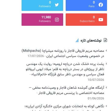
0
0
Followers
Fans
11,980
0
Followers
Subscribers
نوشته‌های تازه
مصاحبه مریم فاروقی قاجار با روزنامه میشپاچا (Mishpacha)
در خصوص وضعیت سیاسی اجتماعی ایران
17/07/2026
پشت پرده خشک شدن دریاچه ارومیه؛ روایت یک مهندس
ناظر از پروژه‌ای در بستر دریاچه به قلم: میلاد ایوبی ایروانلو
فعال سیاسی و مهندس ناظر سابق قرارگاه خاتم‌الانبیاء
10/07/2026
آرامگاه های گم‌شده شاهان قاجار و وصیت‌نامه مخفی —
مصاحبه اختصاصی با پرنسس مریم فاروقی قاجار
01/06/2026
نگاهی کوتاه به انتخابات شورای مرکزی «کنگره آزادی ایران»؛