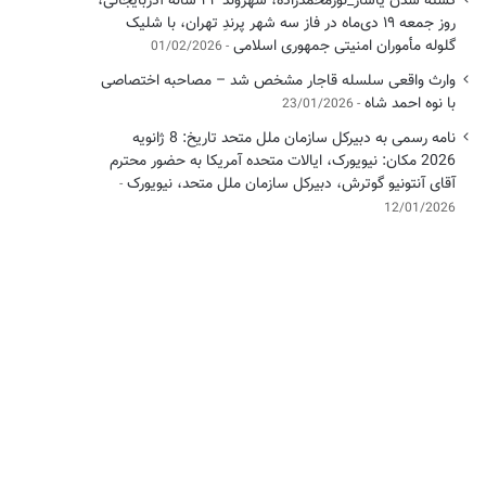
کشته شدن یاشار_نورمحمدزاده، شهروند ۴۲ ساله آذربایجانی،
روز جمعه ۱۹ دی‌ماه در فاز سه شهر پرندِ تهران، با شلیک
گلوله مأموران امنیتی جمهوری اسلامی
01/02/2026
وارث واقعی سلسله قاجار مشخص شد – مصاحبه اختصاصی
با نوه احمد شاه
23/01/2026
نامه رسمی به دبیرکل سازمان ملل متحد تاریخ: 8 ژانویه
2026 مکان: نیویورک، ایالات متحده آمریکا به حضور محترم
آقای آنتونیو گوترش، دبیرکل سازمان ملل متحد، نیویورک
12/01/2026