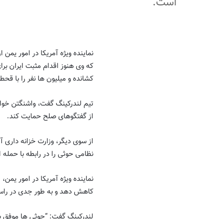
است.
نماینده ویژه آمریکا در امور یمن
که وی هنوز اقدام مثبت ایران برای
کشانده و میلیون ها نفر را با قحط
تیم لندركینگ گفت، واشنگتن خوا
از گفتگوهای صلح حمایت کند.
نظامی حوثی را در رابطه با حمله
نماینده ویژه آمریكا در امور یمن،
کاهش دهد و به طور جدی در راست
لندرکینگ گفت: “حوثی ها موفق ب