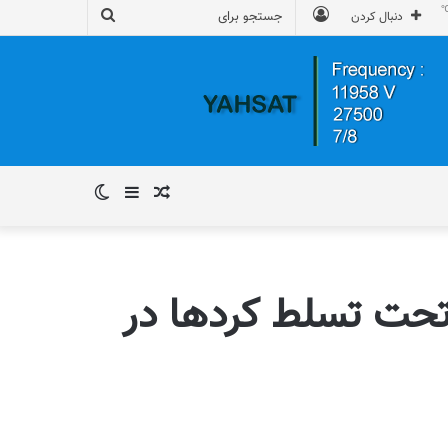
ورود
جستجو
دنبال کردن
برای
نوشته
سایدبار
تغییر
تصادفی
پوسته
تحت تسلط کردها در