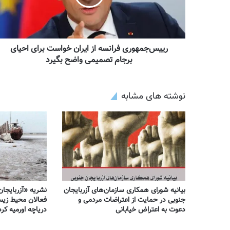
رییس‌جمهوری فرانسه از ایران خواست برای احیای
برجام تصمیمی واضح بگیرد
نوشته های مشابه
بیانیه شورای همکاری سازمان‌های آزربایجان
نشریه «آزربایجا
جنوبی در حمایت از اعتراضات مردمی و
فعالان محیط زی
دعوت به اعتراض خیابانی
دریاچه اورمیه کرد