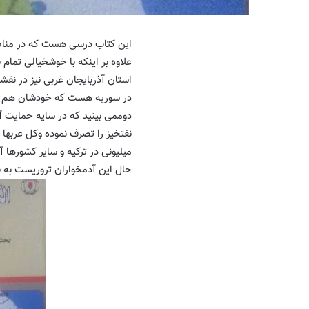
این کتاب درسی هست که در مناط
علاوه بر اینکه با خوشخیالی تمام
استان آذربایجان غربی نیز در ن
در سوریه هست که خودشان هم اذع
دوممی بینید که در سایه حمایت آ
میلیونی در ترکیه و سایر کشورها آوا
حال این آدمخواران تروریست به ب