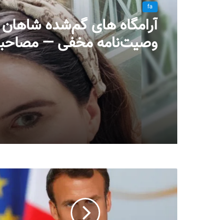
fa
آرامگاه های گم‌شده شاهان ق
وصیت‌نامه مخفی — مصاحب
اختصاصی با پرنسس مریم ف
قاجار