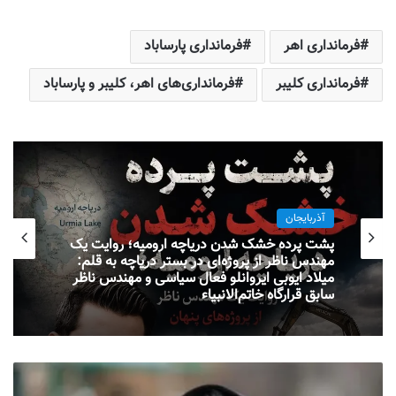
فرمانداری اهر
فرمانداری پارساباد
فرمانداری کلیبر
فرمانداری‌های اهر، کلیبر و پارساباد
آذربایجان
پشت پرده خشک شدن دریاچه ارومیه؛ روایت یک
مهندس ناظر از پروژه‌ای در بستر دریاچه به قلم:
میلاد ایوبی ایروانلو فعال سیاسی و مهندس ناظر
سابق قرارگاه خاتم‌الانبیاء