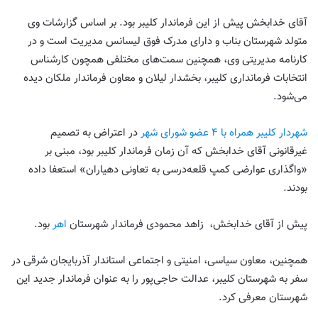
آقای خدابخش پیش‌ از این فرماندار کلیبر بود. بر اساس گزارشات وی
متولد شهرستان بناب و دارای مدرک فوق لیسانس مدیریت است و در
کارنامه مدیریتی وی، همچنین سمت‌های مختلفی همچون کارشناس
انتخابات فرمانداری کلیبر، بخشدار لیلان و معاون فرماندار ملکان دیده
می‌شود.
شهردار کلیبر همراه با ۴ عضو شورای شهر
در اعتراض به تصمیم
غیرقانونی آقای خدابخش که آن زمان فرماندار کلیبر بود، مبنی بر
«واگذاری عوارضی کمپ قلعه‌درسی به تعاونی دهیاران» استعفا داده
بودند.
پیش از آقای خدابخش، زاهد محمودی فرماندار شهرستان
اهر
بود.
همچنین، معاون سیاسی، امنیتی و اجتماعی استاندار آذربایجان شرقی در
سفر به شهرستان کلیبر، عدالت حاجی‌پور را به عنوان فرماندار جدید این
شهرستان معرفی کرد.