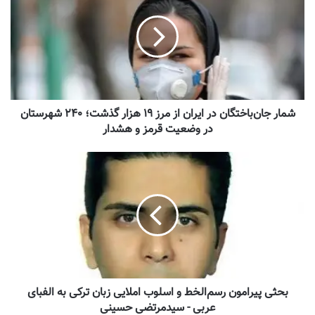
شمار جان‌باختگان در ایران از مرز ۱۹ هزار گذشت؛ ۲۴۰ شهرستان
در وضعیت قرمز و هشدار
بحثی پیرامون رسم‌الخط و اسلوب املایی زبان ترکی به الفبای
عربی - سیدمرتضی حسینی