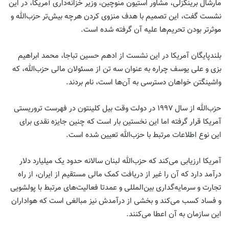
مارشال برینگزلی، مشاور استیون منوچین، وزیر خزانه‌داری آمریکا، در این
نشست گفت، این تصمیم با هدف منزوی کردن هرچه بیش‌تر حزب‌الله و
موثرتر بودن تحریم‌ها علیه آن گرفته شده است.
بلندپایگان آمریکا در این نشست از ادهم حسین تباجا، محمد ابراهیم
بزی و علی یوسف چراره به عنوان سه تن از مسئولان مالی حزب‌الله، که
واشینگتن خواهان دسترسی به آن‌ها است، نام بردند.
حزب‌الله از سال ۱۹۹۷ در دولت وقت بیل کلینتون در فهرست تروریستی
آمریکا قرار گرفته اما این نخستین بار است که چنین جایزه نقدی برای
این نوع اطلاعات مرتبط با حزب‌الله تعیین شده است.
آمریکا ارزیابی می‌کند که حزب‌الله لبنان سالانه حدود یک میلیارد دلار
درآمد دارد که آن را غیر از دریافت کمک مالی مستقیم از ایران، از راه
تجارت و سرمایه‌گداری بین‌المللی و عمدتا فعالیت‌های مرتبط با پولشویی
و فساد کسب می‌کند و بخشی از درآمدش نیز مبالغی است که هواداران
این سازمان به آن اعطا می‌کنند.