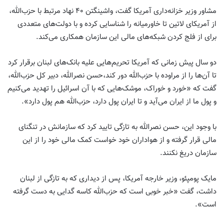
مشاور وزیر خزانه‌داری آمریکا گفت، واشینگتن ۴۰ نهاد مرتبط با حزب‌الله،
از آمریکای لاتین تا خاورمیانه را شناسایی کرده و با دولت‌های متعددی
برای از فلج کردن شبکه‌های مالی این سازمان همکاری می‌کند.
دو سال پیش زمانی که آمریکا تحریم‌هایی علیه بانک‌های لبنان برقرار کرد
تا آن‌ها را از مراوده با حزب‌الله دور کند،حسن نصرالله، دبیر کل حزب‌الله،
گفت که «خورد و خوراک، موشک‌هایی که با آن اسرائیل را تهدید می‌کنیم
و پول ما از ایران می‌آید و تا ایران پول دارد، حزب‌الله هم پول دارد».
با وجود این، حسن نصرالله به تازگی تایید کرد که سازمانش در تنگنای
مالی قرار گرفته و از هواداران خود خواست کمک مالی خود را از این
سازمان دریغ نکنند.
مایک پومپئو، وزیر خارجه آمریکا، پس از دیداری که به تازگی از لبنان
داشت، گفت «خبر خوبی است که حزب‌الله کاسه گدایی به دست گرفته
است».