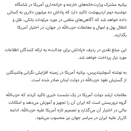
بیانیه مشترک وزارت‌خانه‌های خارجه و خزانه‌داری آمریکا در شامگاه
دوشنبه دوم اردیبهشت تاکید دارد که پاداش ده میلیون دلاری به کسانی
داده خواهد شد که آگاهی‌های متقنی در مورد مراودات بانکی، نقل و
انتقال پول و اموال و معاملات حزب‌الله در جهان، در اختیار آمریکا
بگذارند.
این مبلغ نقدی در ردیف «پاداش برای عدالت» به ارائه کنندگان اطلاعات
مورد نیاز پرداخت خواهد شد.
به نوشته آسوشیتدپرس، بیانیه آمریکا در زمینه افزایش نگرانی واشینگتن
از گسترش نفوذ حزب‌الله در دولت لبنان صادر شده است.
مقامات ارشد دولت آمریکا در یک نشست خبری تاکید کردند که حزب‌الله
گروه تروریستی است که ایران آن را تجهیز و آموزش می‌دهد و امکانات
مالی در اختیار آن می‌گذارد و تصمیم تازه آمریکا علیه حزب‌الله، ادامه
کارزار علیه ایران در سراسر جهان نیز محسوب می‌شود.