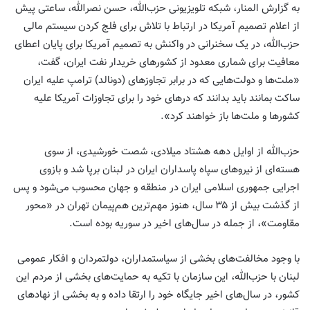
به گزارش المنار، شبکه تلویزیونی حزب‌الله، حسن نصرالله، ساعتی پیش
از اعلام تصمیم آمریکا در ارتباط با تلاش برای فلج کردن سیستم مالی
حزب‌الله، در یک سخنرانی در واکنش به تصمیم آمریکا برای پایان اعطای
معافیت برای شماری معدود از کشورهای خریدار نفت ایران، گفت،
«ملت‌ها و دولت‌هایی که در برابر تجاوزهای (دونالد) ترامپ علیه ایران
ساکت بمانند باید بدانند که درهای خود را برای تجاوزات آمریکا علیه
کشورها و ملت‌ها باز خواهند کرد».
حزب‌الله از اوایل دهه هشتاد میلادی، شصت خورشیدی، از سوی
هسته‌ای از نیروهای سپاه پاسداران ایران در لبنان برپا شد و بازوی
اجرایی جمهوری اسلامی ایران در منطقه و جهان محسوب می‌شود و پس
از گذشت بیش از ۳۵ سال، هنوز مهم‌ترین هم‌پیمان تهران در «محور
مقاومت»، از جمله در سال‌های اخیر در سوریه بوده است.
با وجود مخالفت‌های بخشی از سیاستمداران، دولتمردان و افکار عمومی
لبنان با حزب‌الله، این سازمان با تکیه به حمایت‌های بخشی از مردم این
کشور، در سال‌های اخیر جایگاه خود را ارتقا داده و به بخشی از نهادهای