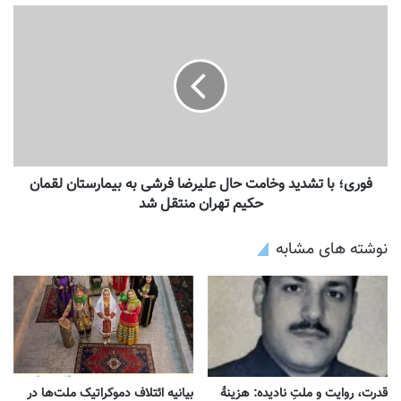
فوری؛ با تشدید وخامت حال علیرضا فرشی به بیمارستان لقمان
حکیم تهران منتقل شد
نوشته های مشابه
قدرت، روایت و ملتِ نادیده: هزینهٔ
بیانیه ائتلاف دموکراتیک ملت‌ها در