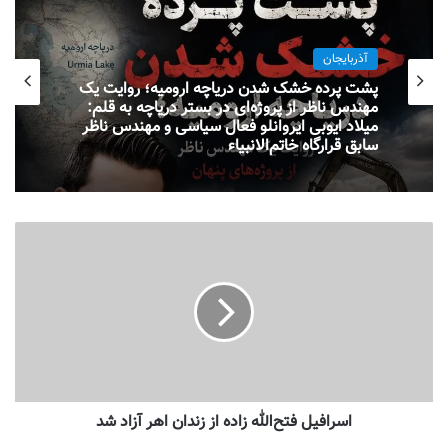
آذربایجان
پشت پرده خشک شدن دریاچه ارومیه؛ روایت یک
مهندس ناظر از پروژه‌ای در بستر دریاچه به قلم:
میلاد ایوبی ایروانلو فعال سیاسی و مهندس ناظر
سابق قرارگاه خاتم‌الانبیاء
اسرافیل فتح‌الله زاده از زندان اهر آزاد شد