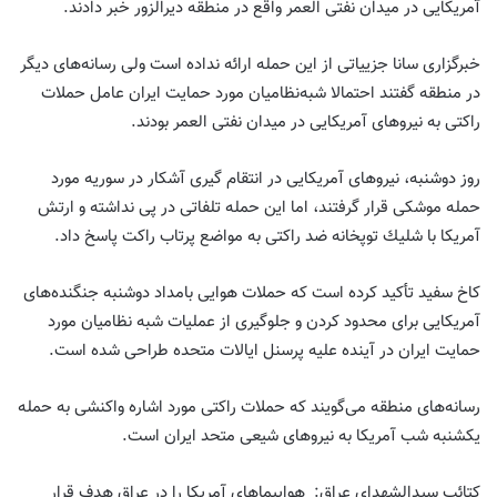
آمریکایی در میدان نفتی العمر واقع در منطقه دیرالزور خبر دادند.
خبرگزاری سانا جزییاتی از این حمله ارائه نداده است ولی رسانه‌های دیگر
در منطقه گفتند احتمالا شبه‌نظامیان مورد حمایت ایران عامل حملات
راکتی به نیروهای آمریکایی در میدان نفتی العمر بودند.
روز دوشنبه، نیروهای آمریکایی در انتقام گیری آشکار در سوریه مورد
حمله موشکی قرار گرفتند، اما این حمله تلفاتی در پی نداشته و ارتش
آمریكا با شلیك توپخانه ضد راکتی به مواضع پرتاب راکت پاسخ داد.
کاخ سفید تأکید کرده است که حملات هوایی بامداد دوشنبه جنگنده‌های
آمریکایی برای محدود کردن و جلوگیری از عملیات شبه نظامیان مورد
حمایت ایران در آینده علیه پرسنل ایالات متحده طراحی شده است.
رسانه‌های منطقه می‌گویند که حملات راکتی مورد اشاره واکنشی به حمله
یکشنبه شب آمریکا به نیروهای شیعی متحد ایران است.
کتائب سیدالشهدای عراق:
هواپیماهای آمریکا را در عراق هدف قرار