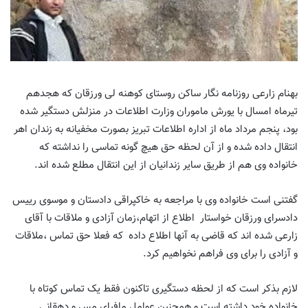
بهنام زارعی روزنامه نگار ساکن روستای کوهنه لی ورزقان که هجدهم
تیرماه امسال با یورش ماموران وزارت اطلاعات در منزلش دستگیر شده
بود، پنجم مرداد ماه از اداره اطلاعات تبریز بصورت مخفیانه به زندان اهر
انتقال داده شده و از آن لحظه حق هیچ گونه تماسی را نداشته که
خانواده وی هم از طریق سایر زندانیان از این انتقال مطلع شده اند.
گفتنی است خانواده وی با مراجعه به خاکپراقی دادستان و موسوی رییس
دادسرای ورزقان خواستار اطلاع از اتهام،زمان آزادی و ملاقات با آقای
زارعی شده اند که قاضی به آنها اطلاع داده که فعلا حق تماس ،ملاقات
و آزادی را برای وی فراهم نخواهیم کرد.
لازم بذکر است که از لحظه دستگیری تاکنون فقط یک تماس کوتاه با
خانواده خود داشته است و همچنین عوامل مافیای مس و دهقانی