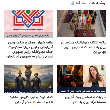
نوشته های مشابه
بیانیه ائتلاف دموکراتیک ملت‌ها در
بیانیه شورای همکاری سازمان‌های
ایران به مناسبت ۸ مارس – روز
آذربایجان جنوبی درباره محکومیت
جهانی زن
حمله تجاوزکارانه رژیم جمهوری
اسلامی ایران به جمهوری آذربایجان
اظهارات اختصاصی وارث آخرین
اتحاد تورک و کورد کابوسِ مشترکِ
سلسله ترک ایران به gdh
تاج و عمامه
​صلاح آرامش