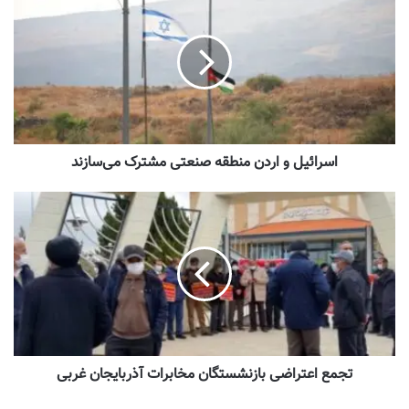
اسرائیل و اردن منطقه صنعتی مشترک می‌سازند
تجمع اعتراضی بازنشستگان مخابرات آذربایجان غربی