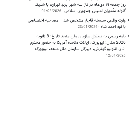
روز جمعه ۱۹ دی‌ماه در فاز سه شهر پرندِ تهران، با شلیک
گلوله مأموران امنیتی جمهوری اسلامی
01/02/2026
وارث واقعی سلسله قاجار مشخص شد – مصاحبه اختصاصی
با نوه احمد شاه
23/01/2026
نامه رسمی به دبیرکل سازمان ملل متحد تاریخ: 8 ژانویه
2026 مکان: نیویورک، ایالات متحده آمریکا به حضور محترم
آقای آنتونیو گوترش، دبیرکل سازمان ملل متحد، نیویورک
12/01/2026