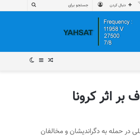
ورود
جستجو
دنبال کردن
برای
نوشته
سایدبار
تغییر
تصادفی
پوسته
بر اثر کرونا
لی در حمله به دگراندیشان و مخالفان