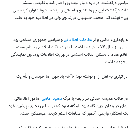
سیاسی درگذشت. در باره دلیل فوت وی اخبار ضد و نقیضی منتشر
ت درگذشت این چهره تندرو و امنیتی را ابتلا به کرونا عنوان کرده ولی
بی» نوشته‌اند، محمد حسینیان فرزند وی ولی در اطلاعیه خود به علت
 پایداری، قاضی و از
مقامات اطلاعاتی
و سیاسی جمهوری اسلامی بود
که ریاست مرکز اسناد انقلاب اسلامی را از سال ۷۴ بر عهده داشت. او در دستگاه اطلاعاتی با نام مستعار
ئم مقام دادستان انقلاب اسلامی در وزارت اطلاعات بود. وی نمایندگی
ر عهده داشت.
ح امروز در تیتری به نقل از او نوشته بود: «آخه باباجون، ما خودمان والله یک
ع طلاب مدرسه حقانی در رابطه با مرگ
سعید امامی
، مأمور اطلاعاتی
ره‌ای در زندان اوین گفته بود. او گفته بود که بر اساس تجارب پیشین خود
یک استکان واجبی -آنطور که مقامات اعلام کردند- غیرممکن است.