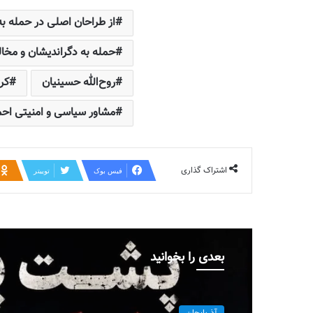
از طراحان اصلی در حمله ب
حمله به دگراندیشان و مخا
روح‌الله حسینیان
کرو
مشاور سیاسی و امنیتی احم
اشتراک گذاری
فیس بوک
توییتر
بعدی را بخوانید