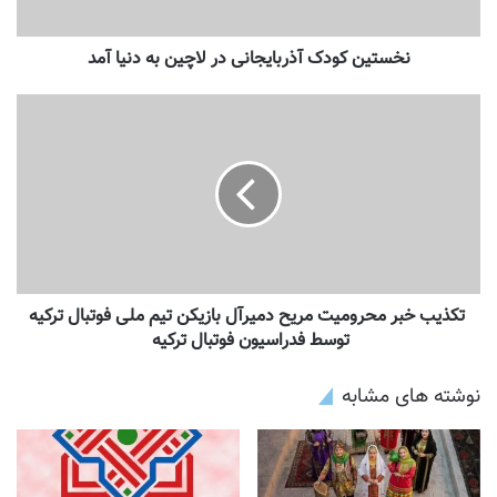
نخستین کودک آذربایجانی در لاچین به دنیا آمد
تکذیب خبر محرومیت مریح دمیرآل بازیکن تیم ملی فوتبال ترکیه
توسط فدراسیون فوتبال ترکیه
نوشته های مشابه