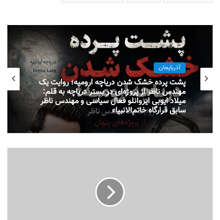
آذربایجان
پشت پرده خشک شدن دریاچه ارومیه؛ روایت یک
مهندس ناظر از پروژه‌ای در بستر دریاچه به قلم:
میلاد ایوبی ایروانلو فعال سیاسی و مهندس ناظر
سابق قرارگاه خاتم‌الانبیاء