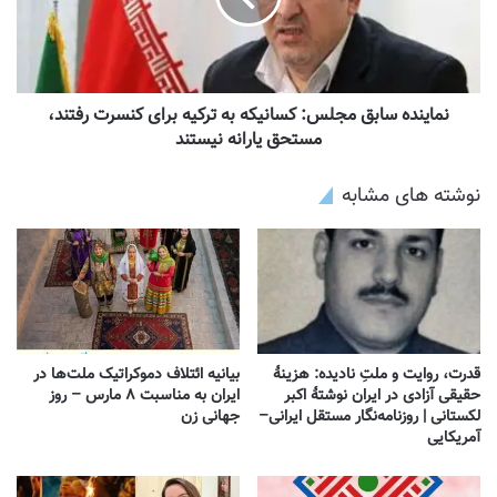
نماینده سابق مجلس: کسانیکه به ترکیه برای کنسرت رفتند،
مستحق یارانه نیستند
نوشته های مشابه
قدرت، روایت و ملتِ نادیده: هزینهٔ
بیانیه ائتلاف دموکراتیک ملت‌ها در
حقیقی آزادی در ایران نوشتهٔ اکبر
ایران به مناسبت ۸ مارس – روز
لکستانی | روزنامه‌نگار مستقل ایرانی–
جهانی زن
آمریکایی