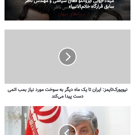
میلاد ایوبی ایروانلو فعال سیاسی و مهندس ناظر
سابق قرارگاه خاتم‌الانبیاء
نیویورک‌تایمز: ایران تا یک ماه دیگر به سوخت مورد نیاز بمب اتمی
دست پیدا می‌کند