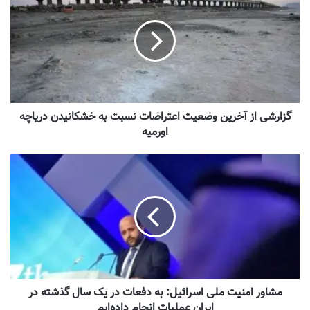
گزارشی از آخرین وضعیت اعتراضات نسبت به خشکانیدن دریاچه
اورمیه
مشاور امنیت ملی اسرائیل: به دفعات در یک سال گذشته در
ایران عملیات انجام داده‌ایم