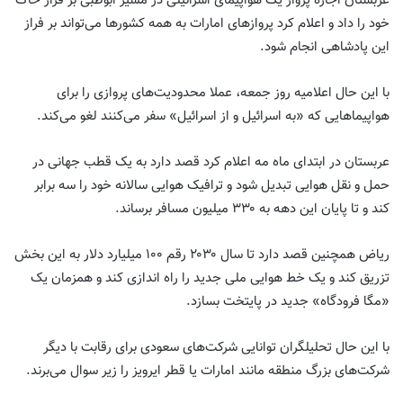
عربستان اجازه پرواز یک هواپیمای اسرائیلی در مسیر ابوظبی بر فراز خاک
خود را داد و اعلام کرد پروازهای امارات به همه کشورها می‌تواند بر فراز
این پادشاهی انجام شود
.
با این حال اعلامیه روز جمعه، عملا محدودیت‌های پروازی را برای
هواپیماهایی که «به اسرائیل و از اسرائیل» سفر می‌کنند لغو می‌کند
.
عربستان در ابتدای ماه مه اعلام کرد قصد دارد به یک قطب جهانی در
حمل و نقل هوایی تبدیل شود و ترافیک هوایی سالانه خود را سه برابر
کند و تا پایان این دهه به ۳۳۰ میلیون مسافر برساند
.
ریاض همچنین قصد دارد تا سال ۲۰۳۰ رقم ۱۰۰ میلیارد دلار به این بخش
تزریق کند و یک خط هوایی ملی جدید را راه اندازی کند و همزمان یک
«مگا فرودگاه» جدید در پایتخت بسازد
.
با این حال تحلیلگران توانایی شرکت‌های سعودی برای رقابت با دیگر
شرکت‌های بزرگ منطقه مانند امارات یا قطر ایرویز را زیر سوال می‌برند.