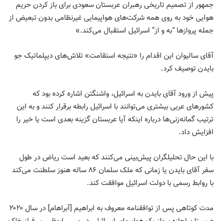
جمهور از تصمیم تاریخی رهبران عربستان سعودی برای باز کردن حریم
هوایی خود به روی همه شرکت‌های هواپیمایی غیرنظامی بدون تبعیض از
جمله پروازها “به و از” اسرائیل استقبال می‌کند
.
»
آقای سالیوان این اقدام را «نتیجه استقامت» تلاش‌های دیپلماتیک جو
بایدن توصیف کرد
.
پیش از ورود آقای بایدن به اسرائیل، واشنگتن اشاره کرده بود که
کشورهای عربی بیشتری می‌توانند با اسرائیل رابطه برقرار کنند و به این
ترتیب گمانه‌زنی‌ها درباره اینکه آیا عربستان گزینه بعدی است یا خیر را
افزایش داد.
با این حال تحلیلگران پیش‌بینی می‌کنند که بعید است ریاض در طول
سفر آقای بایدن یا زمانی که ملک سلمان ۸۶ ساله هنوز سلطنت می‌کند
با روابط رسمی با دولت اسرائیل موافقت کند
.
مدت کوتاهی پس از توافقنامه معروف به ابراهیم [آبراهام] در سال ۲۰۲۰