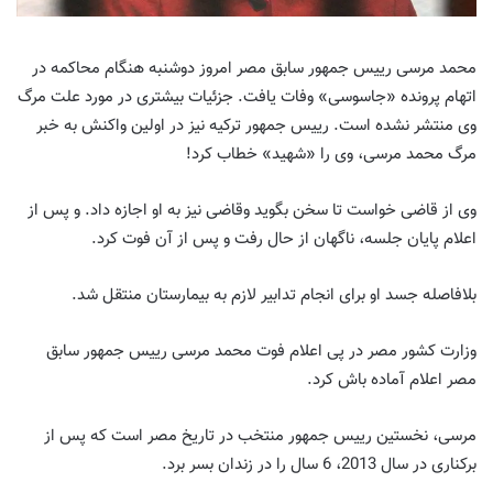
محمد مرسی رییس جمهور سابق مصر امروز دوشنبه هنگام محاکمه در
اتهام پرونده «جاسوسی» وفات یافت. جزئیات بیشتری در مورد علت مرگ
وی منتشر نشده است. رییس جمهور ترکیه نیز در اولین واکنش به خبر
مرگ محمد مرسی، وی را «شهید» خطاب کرد!
وی از قاضی خواست تا سخن بگوید وقاضی نیز به او اجازه داد. و پس از
اعلام پایان جلسه، ناگهان از حال رفت و پس از آن فوت کرد.
بلافاصله جسد او برای انجام تدابیر لازم به بیمارستان منتقل شد.
وزارت کشور مصر در پی اعلام فوت محمد مرسی رییس جمهور سابق
مصر اعلام آماده باش کرد.
مرسی، نخستین رییس جمهور منتخب در تاریخ مصر است که پس از
برکناری در سال 2013، 6 سال را در زندان بسر برد.