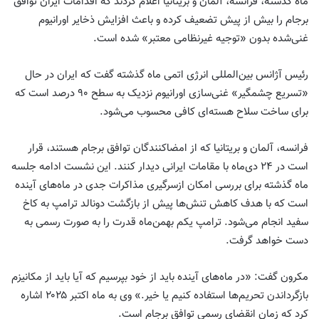
ماه گذشته، فرانسه، آلمان و بریتانیا اعلام کردند که اقدامات ایران توافق
برجام را بیش از پیش تضعیف کرده و باعث افزایش ذخایر اورانیوم
غنی‌شده بدون «توجیه غیرنظامی معتبر» شده است.
رئیس آژانس بین‌المللی انرژی اتمی ماه گذشته گفت که ایران در حال
«تسریع چشمگیر» غنی‌سازی اورانیوم نزدیک به سطح ۹۰ درصد است که
برای ساخت سلاح هسته‌ای کافی محسوب می‌شود.
فرانسه، آلمان و بریتانیا که از امضاکنندگان توافق برجام هستند، قرار
است در ۲۴ دی‌ماه با مقامات ایرانی دیدار کنند. این نشست ادامه جلسه
ماه گذشته برای بررسی امکان ازسرگیری مذاکرات جدی در ماه‌های آینده
است که با هدف کاهش تنش‌ها پیش از بازگشت دونالد ترامپ به کاخ
سفید انجام می‌شود. ترامپ یکم بهمن‌ماه قدرت را به صورت رسمی به
دست خواهد گرفت.
مکرون گفت: «در ماه‌های آینده باید از خود بپرسیم که آیا باید از مکانیزم
بازگرداندن تحریم‌ها استفاده کنیم یا خیر.» وی به ماه اکتبر ۲۰۲۵ اشاره
کرد که زمان انقضای رسمی توافق برجام است.