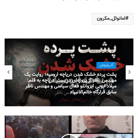
امانوئل_مکرون
آذربایجان
پشت پرده خشک شدن دریاچه ارومیه؛ روایت یک
مهندس ناظر از پروژه‌ای در بستر دریاچه به قلم:
میلاد ایوبی ایروانلو فعال سیاسی و مهندس ناظر
سابق قرارگاه خاتم‌الانبیاء