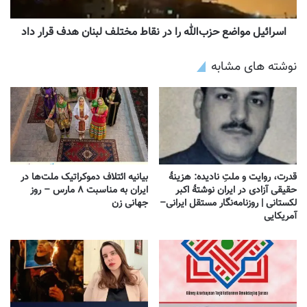
اسرائیل مواضع حزب‌الله را در نقاط مختلف لبنان هدف قرار داد
نوشته های مشابه
قدرت، روایت و ملتِ نادیده: هزینهٔ
بیانیه ائتلاف دموکراتیک ملت‌ها در
حقیقی آزادی در ایران نوشتهٔ اکبر
ایران به مناسبت ۸ مارس – روز
لکستانی | روزنامه‌نگار مستقل ایرانی–
جهانی زن
آمریکایی