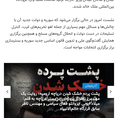
بین‌المللی ملک خالد شدند
.
نشست امروز در حالی برگزار می‌شود که سوریه و دولت جدید آن با
چالش‌ها و مسائل مهم بسیاری از جمله لغو تحریم‌های غرب، کنترل
تسلیحات در دست دولت و انحلال گروه‌های مسلح و همچنین برگزاری
همایش گفت‌وگوی ملی و تدوین قانون اساسی جدید سوریه و بسترسازی
براز برگزاری انتخابات مواجه است.
آذربایجان
پشت پرده خشک شدن دریاچه ارومیه؛ روایت یک
مهندس ناظر از پروژه‌ای در بستر دریاچه به قلم:
میلاد ایوبی ایروانلو فعال سیاسی و مهندس ناظر
سابق قرارگاه خاتم‌الانبیاء