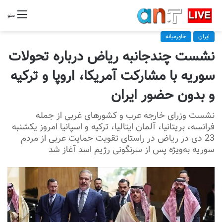
منو
ایران
خاورمیانه
نشست چندجانبه ریاض درباره تحولات
سوریه با مشارکت آمریکا، اروپا و ترکیه
و بدون حضور ایران
نشست وزرای خارجه عرب و کشورهای غربی از جمله
فرانسه، بریتانیا، آلمان ایتالیا، ترکیه و اسپانیا امروز یکشنبه
23 دی در ریاض در راستای تقویت حمایت عربی از مردم
سوریه به‌ویژه پس از سرنگونی رژیم اسد آغاز شد