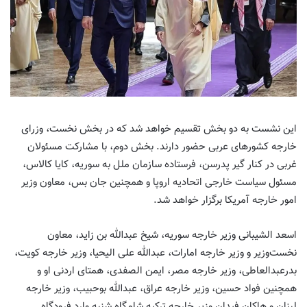
این نشست به دو بخش تقسیم خواهد شد که در بخش نخست، وزرای
خارجه کشورهای عربی حضور دارند. بخش دوم، با مشارکت مسئولان
غربی در کنار گیر پدرسن، فرستاده سازمان ملل به سوریه، کایا کالاس،
مسئول سیاست خارجی اتحادیه اروپا و همچنین جان بس، معاون وزیر
امور خارجه آمریکا برگزار خواهد شد
.
اسعد الشیبانی وزیر خارجه سوریه، شیخ عبدالله بن زاید، معاون
نخست‌وزیر و وزیر خارجه امارات، عبدالله علی الیحیا، وزیر خارجه کویت،
بدرعبدالعاطی، وزیر خارجه مصر، ایمن الصفدی، همتای اردنی او و
همچنین فواد حسین، وزیر خارجه عراق، عبدالله بوحبیب، وزیر خارجه
لبنان و هاکان فیدان وزیر خارجه ترکیه شامگاه شنبه وارد فرودگاه