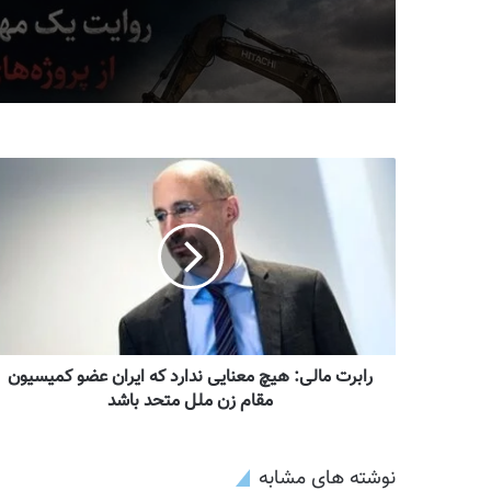
خاتم‌الانبیاء
رابرت مالی: هیچ معنایی ندارد که ایران عضو کمیسیون
مقام زن ملل متحد باشد
نوشته های مشابه