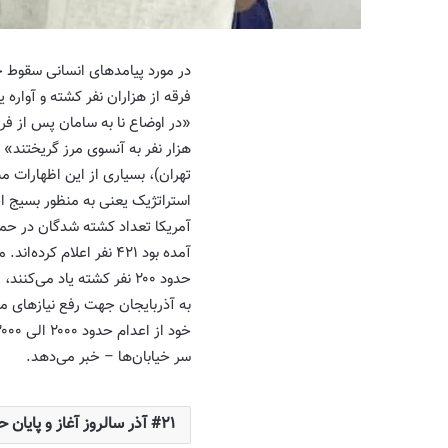
در مورد پیامدهای انسانی سقوط ح
فرقه از هزاران نفر کشته و آواره
«در اوضاع نا به سامان پس از فرو
هزار نفر به آنسوی مرز گریختند» 
تهران)، بسیاری از این اظهارات م
استراتژیک یعنی به منظور بسیج ا
آمریکا تعداد کشته شدگان در حملا
حدود ۲۰۰ نفر کشته یاد م
به آذربایجان جهت رفع نیازهای م
سر خیابان‌ها – خبر می‌دهد.
۲۱ آذر سالروز آغاز و پایان حکومت ملی آذربایجان