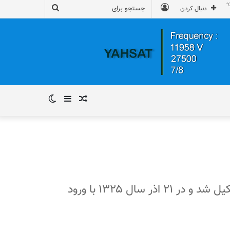
ورود
جستجو
دنبال کردن
برای
نوشته
سایدبار
تغییر
تصادفی
پوسته
حکومت خودمختار آذربایجان در ۲۱ اذر سال ۱۳۲۴ در منطقهٔ آذربایجان ایران به پایتختی تبریز تشکیل شد و در ۲۱ اذر سال ۱۳۲۵ با ورود