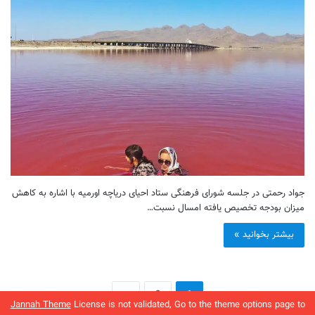
جواد رحمتی در جلسه شورای فرهنگی ستاد احیای دریاچه اورمیه با اشاره به کاهش
میزان بودجه تخصیص یافته امسال نسبت…
بیشتر بخوانید »
»
2
1
Jannah Theme
License is not validated, Go to the theme options page to