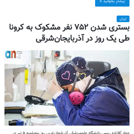
بیشتر بخوانید »
ایران
بستری شدن ۷۵۲ نفر مشکوک به کرونا
طی یک روز در آذربایجان‌شرقی
جواد آقازاده رییس دانشگاه علومپزشکی آذربایجان‌غربی روز پنجشنبه ۵ تیر در