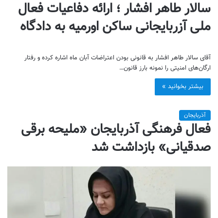
سالار طاهر افشار ؛ ارائه دفاعیات فعال
ملی آزربایجانی ساکن اورمیه به دادگاه
آقای سالار طاهر افشار به قانونی بودن اعتراضات آبان ماه اشاره کرده و رفتار
ارگان‌های امنیتی را نمونه بارز قانون…
بیشتر بخوانید »
آذربایجان
فعال فرهنگی آذربایجان «ملیحه برقی
صدقیانی» بازداشت شد