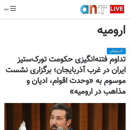
منو
ارومیه
آذربایجان
تداوم فتنه‌انگیزی حکومت تورک‌ستیز
ایران در غرب آذربایجان؛ برگزاری نشست
موسوم به «وحدت اقوام، ادیان و
مذاهب در ارومیه»