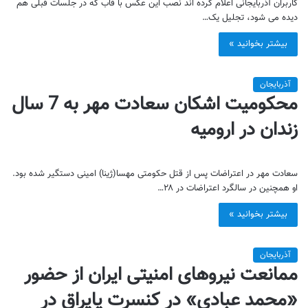
کاربران آذربایجانی اعلام کرده اند نصب این عکس با قاب که در جلسات قبلی هم
دیده می شود، تجلیل یک…
بیشتر بخوانید »
آذربایجان
محکومیت اشکان سعادت مهر به 7 سال
زندان در ارومیه
سعادت مهر در اعتراضات پس از قتل حکومتی مهسا(ژینا) امینی دستگیر شده بود.
او همچنین در سالگرد اعتراضات در ۲۸…
بیشتر بخوانید »
آذربایجان
ممانعت نیروهای امنیتی ایران از حضور
«محمد عبادی» در کنسرت یاپراق در