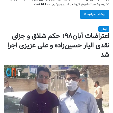
تشریح وضعیت شیوع کرونا در آذربایجان‌غربی به ایلنا گفت…
بیشتر بخوانید »
ایران
اعتراضات آبان۹۸؛ حکم شلاق و جزای
نقدی الیار حسین‌زاده و علی عزیزی اجرا
شد