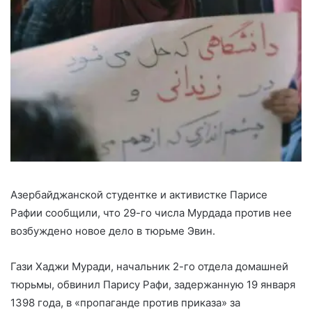
Азербайджанской студентке и активистке Парисе
Рафии сообщили, что 29-го числа Мурдада против нее
возбуждено новое дело в тюрьме Эвин.
Гази Хаджи Муради, начальник 2-го отдела домашней
тюрьмы, обвинил Парису Рафи, задержанную 19 января
1398 года, в «пропаганде против приказа» за