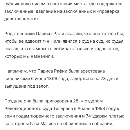
публикацию писем о состоянии места, где содержатся
заключенные. давление на заключенных и «проверка
девственности».
Родственники Парисы Рафи сказали, что она хотела бы,
чтобы ее адвокат г-н Нили явился в суд на суд, но судья
сказал, что вы можете выбирать только из адвокатов,
которых мы назначили.
Напомним, что Париса Рафии была арестована
силовиками 6 июня 1396 года, задержана на 23 дня и
выпущена под залог.
Позднее она была приговорена 28-м отделом
Революционного суда Тегерана в Абане в 1998 году к
семи годам тюремного заключения и 74 ударам плетью
со стороны Гази Магиса по обвинению в собрании,