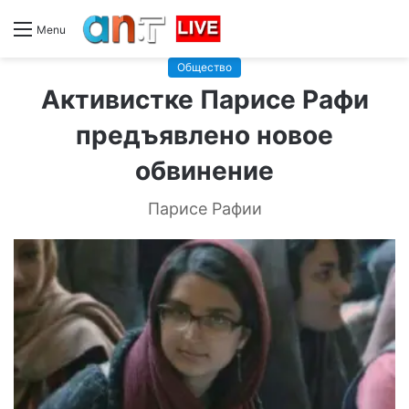
Menu
Общество
Активистке Парисе Рафи
предъявлено новое
обвинение
Парисе Рафии