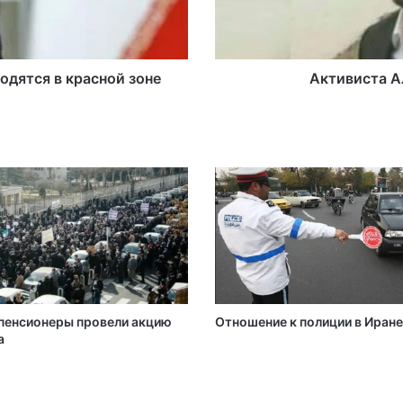
одятся в красной зоне
Активиста А
 пенсионеры провели акцию
Отношение к полиции в Иране
а