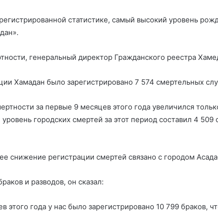
арегистрированной статистике, самый высокий уровень рож
дан».
ртности, генеральный директор Гражданского реестра Хамед
нции Хамадан было зарегистрировано 7 574 смертельных слу
мертности за первые 9 месяцев этого года увеличился толь
уровень городских смертей за этот период составил 4 509 
е снижение регистрации смертей связано с городом Асада
раков и разводов, он сказал:
в этого года у нас было зарегистрировано 10 799 браков, чт