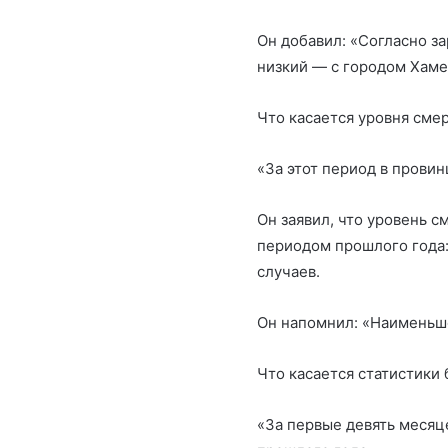
Он добавил: «Согласно з
низкий — с городом Хаме
Что касается уровня сме
«За этот период в прови
Он заявил, что уровень с
периодом прошлого года: 
случаев.
Он напомнил: «Наименьше
Что касается статистики б
«За первые девять месяце