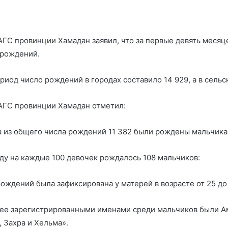
ГС провинции Хамадан заявил, что за первые девять месяц
 рождений.
риод число рождений в городах составило 14 929, а в сельс
АГС провинции Хамадан отметил:
а из общего числа рождений 11 382 были рождены мальчика
оду на каждые 100 девочек рождалось 108 мальчиков:
ождений была зафиксирована у матерей в возрасте от 25 до 
ее зарегистрированными именами среди мальчиков были Ам
 Захра и Хельма».