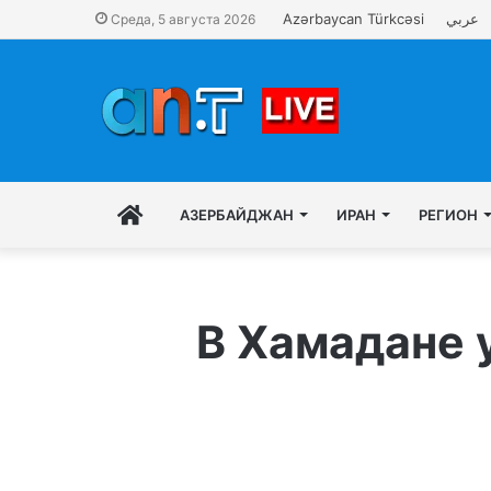
Azərbaycan Türkcəsi
عربي
Среда, 5 августа 2026
RU
АЗЕРБАЙДЖАН
ИРАН
РЕГИОН
В Хамадане 