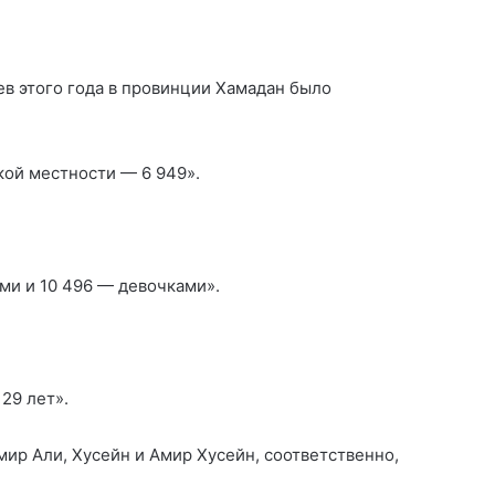
ев этого года в провинции Хамадан было
кой местности — 6 949».
ми и 10 496 — девочками».
29 лет».
ир Али, Хусейн и Амир Хусейн, соответственно,