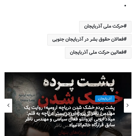
حرکت ملی آذربایجان
فعالان حقوق بشر در آذربایجان جنوبی
فعالین حرکت ملی آذربایجان
آذربایجان
پشت پرده خشک شدن دریاچه ارومیه؛ روایت یک
مهندس ناظر از پروژه‌ای در بستر دریاچه به قلم:
میلاد ایوبی ایروانلو فعال سیاسی و مهندس ناظر
سابق قرارگاه خاتم‌الانبیاء