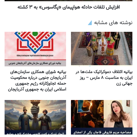
افزایش تلفات حادثه هواپیمای «پگاسوس» به ۳ کشته
نوشته های مشابه
بیانیه ائتلاف دموکراتیک ملت‌ها در
بیانیه شورای همکاری سازمان‌های
ایران به مناسبت ۸ مارس – روز
آذربایجان جنوبی درباره محکومیت
جهانی زن
حمله تجاوزکارانه رژیم جمهوری
اسلامی ایران به جمهوری آذربایجان