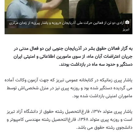
آزادی دو تن از فعالین حرکت ملی آذربایجان «روزبه و یاشار پیری» از زندان مرکزی
تبریز
به گزار فعالان حقوق بشر در آذربایجان جنوبی این دو فعال مدنی در
جریان اعتراضات آبان ماه، از سوی مامورین اطلاعاتی و امنیتی ایران
دستگیر و حدود سه ماه در بازداشت بودند.
یاشار پیری زمانیکه در کتابخانه عمومی تبریز که جهت آزمون وکالت آماده
می گردیده دستگیر شده بود و روزبه پیری نیز در منزل شخصی‌اش توسط
ماموران امنیتی بازداشت شده بود.
یاشار پیری متولد ۱۳۷۰، فارغ‌التحصیل رشته حقوق از دانشگاه آزاد تبریز
است و روزبه پیری متولد ۱۳۶۸، فارغ‌التحصیل رشته مهندسی کامپیوتر و
دانشجوی رشته حقوق می باشد.