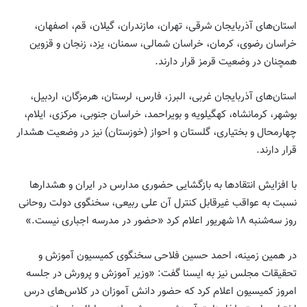
استان‌های آذربایجان شرقی، تهران، مازندران، گیلان، قم، اصفهان،
خراسان رضوی، کرمان، خراسان شمالی، سمنان، یزد، زنجان و قزوین
همچنان در وضعیت قرمز قرار دارند.
استان‌های آذربایجان غربی، البرز، فارس، لرستان، هرمزگان، اردبیل،
بوشهر، کرمانشاه، کهگیلویه و بویراحمد، خراسان جنوبی، مرکزی، ایلام،
چهارمحال و بختیاری، گلستان و احواز (خوزستان) نیز در وضعیت هشدار
قرار دارند.
با افزایش انتقادها به بازگشایی حضوری مدارس در ایران و هشدارها
نسبت به عواقب غیرقابل کنترل آن علی ربیعی، سخنگوی دولت روحانی
روز سه‌شنبه ۱۸ شهریور اعلام کرد «حضور در مدرسه اجباری نیست.»
در همین زمینه، احمد حسین فلاحی سخنگوی کمیسیون آموزش و
تحقیقات مجلس نیز به ایسنا گفت: «وزیر آموزش و پرورش در جلسه
امروز کمیسیون اعلام کرد که حضور دانش آموزان در کلاس‌های درس