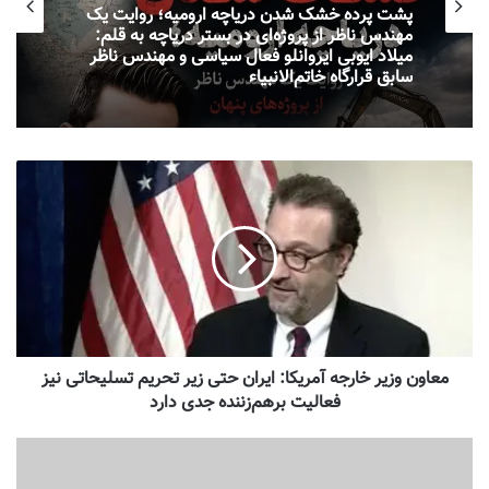
پشت پرده خشک شدن دریاچه ارومیه؛ روایت یک
مهندس ناظر از پروژه‌ای در بستر دریاچه به قلم:
میلاد ایوبی ایروانلو فعال سیاسی و مهندس ناظر
سابق قرارگاه خاتم‌الانبیاء
معاون وزیر خارجه آمریکا: ایران حتی زیر تحریم تسلیحاتی نیز
فعالیت برهم‌زننده جدی دارد