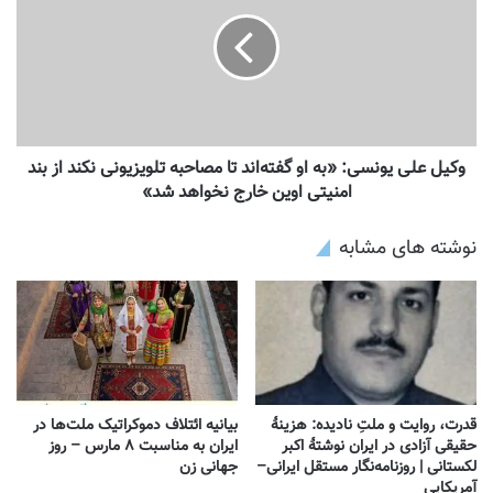
وکیل علی یونسی: «به او گفته‌اند تا مصاحبه تلویزیونی نکند از بند
امنیتی اوین خارج نخواهد شد»
نوشته های مشابه
قدرت، روایت و ملتِ نادیده: هزینهٔ
بیانیه ائتلاف دموکراتیک ملت‌ها در
حقیقی آزادی در ایران نوشتهٔ اکبر
ایران به مناسبت ۸ مارس – روز
لکستانی | روزنامه‌نگار مستقل ایرانی–
جهانی زن
آمریکایی