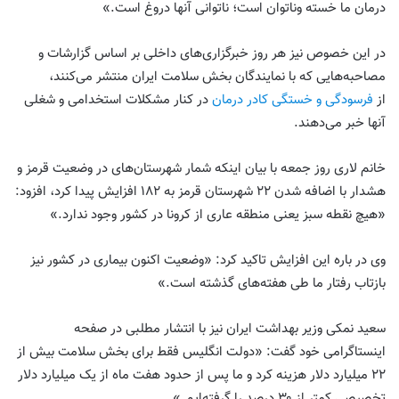
درمان ما خسته وناتوان است؛ ناتوانی آنها دروغ است.»
در این خصوص نیز هر روز خبرگزاری‌های داخلی بر اساس گزارشات و
مصاحبه‌هایی که با نمایندگان بخش سلامت ایران منتشر می‌کنند،
از
فرسودگی و خستگی کادر درمان
در کنار مشکلات استخدامی و شغلی
آنها خبر می‌دهند.
خانم لاری روز جمعه با بیان اینکه شمار شهرستان‌های در وضعیت قرمز و
هشدار با اضافه شدن ۲۲ شهرستان قرمز به ۱۸۲ افزایش پیدا کرد، افزود:
«هیچ نقطه سبز یعنی منطقه عاری از کرونا در کشور وجود ندارد.»
وی در باره این افزایش تاکید کرد: «وضعیت اکنون بیماری در کشور نیز
بازتاب رفتار ما طی هفته‌های گذشته است.»
سعید نمکی وزیر بهداشت ایران نیز با انتشار مطلبی در صفحه
اینستاگرامی خود گفت: «دولت انگلیس فقط برای بخش سلامت بیش از
۲۲ میلیارد دلار هزینه کرد و ما پس از حدود هفت ماه از یک میلیارد دلار
تخصیصی کمتر از ۳۰ درصد را گرفته‌ایم.»