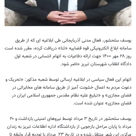
یوسف سلحشور، فعال مدنی آذربایجانی طی ابلاغیه ای که از طریق
سامانه ابلاغ الکترونیکی قوه قضاییه «ثنا» دریافت کرده، مقرر شده است
روز ۲۸ مهر ۱۴۰۰ جهت ارائه دفاعیات به اتهام انتسابی در شعبه اول
دادگاه انقلاب شهرستان تبریز حاضر شود.
اتهام این فعال سیاسی در ابلاغیه ارسالی توسط شعبه مذکور: «تحریک و
دعوت مردم به اعمال خشونت آمیز از طریق سامانه های مخابراتی در
فضای مجازی» و «تبلیغ علیه نظام مقدس جمهوری اسلامی ایران در
فضای مجازی» عنوان شده است.
یوسف سلحشور در تاریخ ۳ مرداد توسط نیروهای امنیتی بازداشت و ۲۰
مرداد با پایان مراحل بازجویی از بازداشتگاه اداره اطلاعات تبریز به زندان
مرکزی این شهر منتقل شده و در تاریخ ۲۳
مرداد با تودیع قرار وثیقه تا