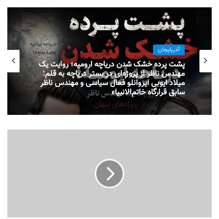
آذربایجان
پشت پرده خشک شدن دریاچه ارومیه؛ روایت یک
مهندس ناظر از پروژه‌ای در بستر دریاچه به قلم:
میلاد ایوبی ایروانلو فعال سیاسی و مهندس ناظر
سابق قرارگاه خاتم‌الانبیاء