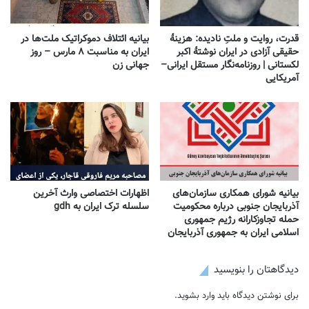
قدرت، روایت و ملتِ نادیده: هزینهٔ
بیانیه ائتلاف دموکراتیک ملت‌ها در
حقیقی آزادی در ایران نوشتهٔ اکبر
ایران به مناسبت ۸ مارس – روز
لکستانی | روزنامه‌نگار مستقل ایرانی–
جهانی زن
آمریکایی
بیانیه شورای همکاری سازمان‌های
اظهارات اختصاصی وارث آخرین
آذربایجان جنوبی درباره محکومیت
سلسله ترک ایران به gdh
حمله تجاوزکارانه رژیم جمهوری
اسلامی ایران به جمهوری آذربایجان
دیدگاهتان را بنویسید
برای نوشتن دیدگاه باید
وارد بشوید
.