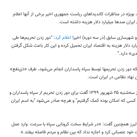
بویژه در مناظرات کاندیداهای ریاست جمهوری اخیر برخی از آنها اعلام
ی ایران صدها میلیارد دلار هزینه داشته است.
 شهرسازی سابق (در سه دوره) اخیرا
اعلام کرد
: “دور زدن تحریم‌ها طی
 اخیر، بین ۳۰۰ تا ۴۰۰ میلیارد دلار هزینه به اقتصاد ایران تحمیل کرده و این کار باعث شکل گرفتن
ی» دارد.”
نکه دور زدن تحریمها توسط سپاه پاسداران انجام می‌شود، طرف «ذی‌نفع»
ن نهاد نظامی در ایران است.
بیژن زنگنه، وزیر نفت ایران نیز روز سه‌شنبه ۲۵ شهریور ۱۳۹۹ گفت برای دور زدن تحریم از سپاه پاسداران و
ر کسی که امکان بوده کمک گرفتیم” و هرچه صادر می‌شود “به اسم ایران
 البرز همچنین گفت: «در شرایط سخت کرونایی سپاه با سرعت وارد عمل
 خود عصبانی کرد و ‌اجازه نداد که بین نظام و مردم فاصله بیفتد.»