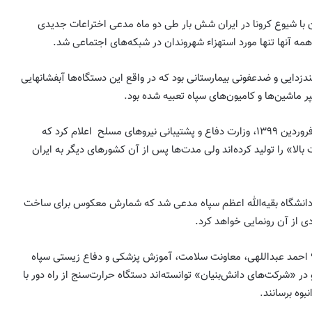
 با شیوع کرونا در ایران شش بار طی دو ماه مدعی اختراعات جدیدی
ه همه آنها تنها مورد استهزاء شهروندان در شبکه‌های اجتماعی شد.
دزدایی و ضدعفونی بیمارستانی بود که در واقع این دستگاه‌ها آبفشانهایی
پر ماشین‌ها و کامیون‌های سپاه تعبیه شده بود.
یک هفته پس از آن، در تاریخ ۱۱ فروردین ۱۳۹۹، وزارت دفاع و پشتیبانی نیروهای مسلح اعلام کرد که
لا» را تولید کرده‌اند ولی مدت‌ها پس از آن کشورهای دیگر به ایران
 روز بعد، در ۱۳ فروردین ۱۳۹۹ دانشگاه بقیه‌الله اعظم سپاه مدعی شد که شمارش معکوس برای ساخت
دی از آن رونمایی خواهد کرد.
پنج روز بعد، یعنی ۱۷ فروردین ۹۹ احمد عبداللهی، معاونت سلامت، آموزش پزشکی و دفاع زیستی سپاه
ر «شرکت‌های دانش‌بنیان» توانسته‌اند دستگاه حرارت‌سنج از راه دور با
نبوه برسانند.