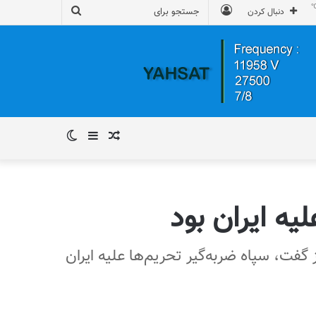
ورود
جستجو
دنبال کردن
برای
نوشته
سایدبار
تغییر
تصادفی
پوسته
یه ایران بود
گفت، سپاه ضربه‌گیر تحریم‌ها علیه ایران