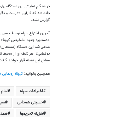
داده شد که کارآیی «درست و دقیق
گزارش نشد.
«دستاورد جدید تشخیصی کرونا» بع
مدعی شد این دستگاه (مستعان) که
مقابل این نقطه قرار خواهد گرفت و در مدت حدود «۵ ثانیه» 
همچنین بخوانید:
کرونا؛ رونمایی 
اختراعات سپاه
امام
حسینی همدانی
سپاه
هزینه تحریمها
همدا