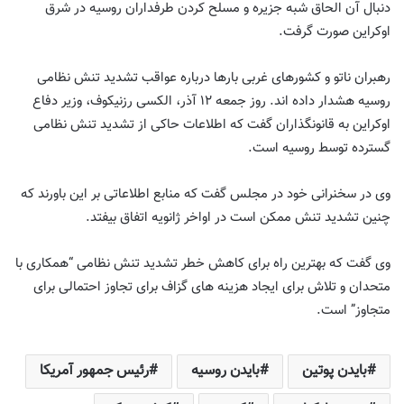
دنبال آن الحاق شبه جزیره و مسلح کردن طرفداران روسیه در شرق
اوکراین صورت گرفت.
رهبران ناتو و کشورهای غربی بارها درباره عواقب تشدید تنش نظامی
روسیه هشدار داده اند. روز جمعه ۱۲ آذر، الکسی رزنیکوف، وزیر دفاع
اوکراین به قانونگذاران گفت که اطلاعات حاکی از تشدید تنش نظامی
گسترده توسط روسیه است.
وی در سخنرانی خود در مجلس گفت که منابع اطلاعاتی بر این باورند که
چنین تشدید تنش ممکن است در اواخر ژانویه اتفاق بیفتد.
وی گفت که بهترین راه برای کاهش خطر تشدید تنش نظامی “همکاری با
متحدان و تلاش برای ایجاد هزینه های گزاف برای تجاوز احتمالی برای
متجاوز” است.
بایدن پوتین
بایدن روسیه
رئیس جمهور آمریکا