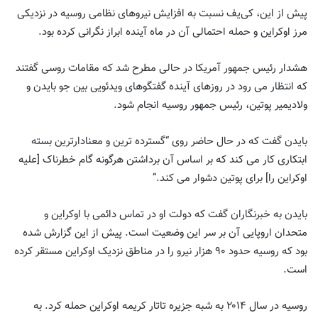
پیش از این، کی‌یف نسبت به افزایش نیروهای نظامی روسیه در نزدیکی
مرز اوکراین و حمله احتمالی آن در ماه آینده ابراز نگرانی کرده بود.
هشدار رئیس جمهور آمریکا در حالی مطرح شد که مقامات روسی گفتند
که انتظار می رود در روزهای آینده گفتگوهای ویدئویی بین جو بایدن و
ولادیمیر پوتین، رئیس جمهور روسیه انجام شود.
بایدن گفت که در حال حاضر روی “گسترده ترین و معنادارترین بسته
ابتکاری کار می کند که بر اساس آن برداشتن هرگونه گام خطرناک [علیه
اوکراین را] برای پوتین دشوار می کند.”
بایدن به خبرنگاران گفت که دولت او در تماس دائمی با اوکراین و
متحدان اروپایی آن بر سر این وضعیت است. پیش از این گزارش شده
بود که روسیه حدود ۹۰ هزار نیرو را در مناطق نزدیک اوکراین مستقر کرده
است.
روسیه در سال ۲۰۱۴ به شبه جزیره تاتار کریمه اوکراین حمله کرد. به