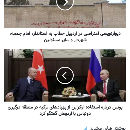
دیوارنویسی اعتراضی در اردبیل خطاب به استاندار، امام جمعه،
شهردار و سایر مسئولین
پوتین درباره استفاده اوکراین از پهپادهای ترکیه در منطقه درگیری
دونباس با اردوغان گفتگو کرد
نوشته های مشابه