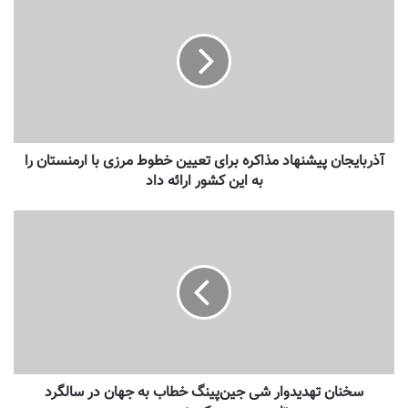
آذربایجان پیشنهاد مذاکره برای تعیین خطوط مرزی با ارمنستان را
به این کشور ارائه داد
سخنان تهدیدوار شی جین‌پینگ خطاب به جهان در سالگرد