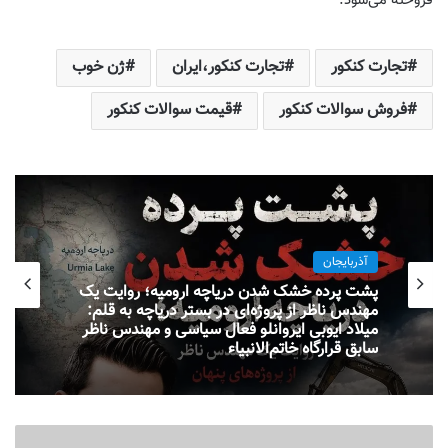
فروخته می‌شود.
تجارت ‎کنکور
تجارت ‎کنکور،ایران
ژن خوب
فروش سوالات ‎کنکور
قیمت سوالات ‎کنکور
آذربایجان
پشت پرده خشک شدن دریاچه ارومیه؛ روایت یک
مهندس ناظر از پروژه‌ای در بستر دریاچه به قلم:
میلاد ایوبی ایروانلو فعال سیاسی و مهندس ناظر
سابق قرارگاه خاتم‌الانبیاء