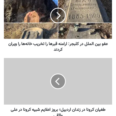
عفو بین الملل در کلبجر: ارامنه قبرها را تخریب خانه‌ها را ویران
کردند
طغیان کرونا در زندان اردبیل؛ بروز اعلایم شبیه کرونا در علی
واثقی