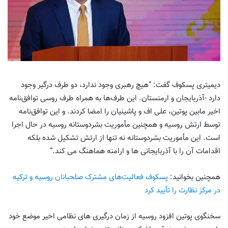
دیمیتری پسکوف گفت: “هیچ رهبری وجود ندارد، دو طرف درگیر وجود
دارد -آذربایجان و ارمنستان. این طرف‌ها به همراه طرف روسی توافق‌نامه
اخیر مابین پوتین، علی اف و پاشینیان را امضا کردند. و این توافق‌نامه
توسط ارتش روسیه و همچنین مأموریت بشردوستانه روسیه در حال اجرا
است. این مأموریت بشردوستانه نه تنها از ارتش تشکیل شده بلکه
اقدامات آن را با آذربایجانی ها و ارامنه هماهنگ می کند.”
همچنین بخوانید:
پسکوف فعالیت‌های مشترک صلحبانان روسیه و ترکیه
در مرکز نظارت را تأیید کرد
سخنگوی پوتین افزود روسیه از زمان درگیری های نظامی اخیر موضع خود