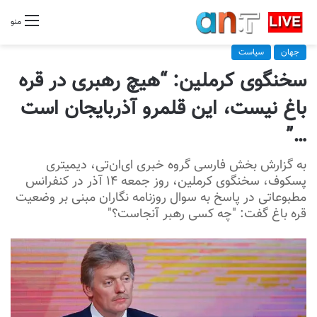
منو
جهان
سیاست
سخنگوی کرملین: “هیچ رهبری در قره
باغ نیست، این قلمرو آذربایجان است
…”
به گزارش بخش فارسی گروه خبری ای‌ان‌تی، دیمیتری
پسکوف، سخنگوی کرملین، روز جمعه ۱۴ آذر در کنفرانس
مطبوعاتی در پاسخ به سوال روزنامه نگاران مبنی بر وضعیت
قره باغ گفت: "چه کسی رهبر آنجاست؟"